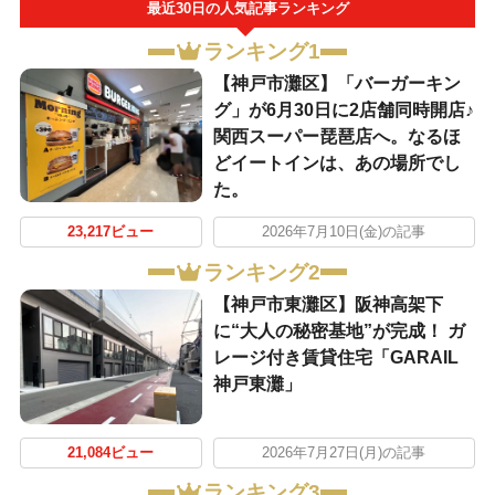
最近30日の人気記事ランキング
ランキング1
【神戸市灘区】「バーガーキン
グ」が6月30日に2店舗同時開店♪
関西スーパー琵琶店へ。なるほ
どイートインは、あの場所でし
た。
23,217ビュー
2026年7月10日(金)の記事
ランキング2
【神戸市東灘区】阪神高架下
に“大人の秘密基地”が完成！ ガ
レージ付き賃貸住宅「GARAIL
神戸東灘」
21,084ビュー
2026年7月27日(月)の記事
ランキング3