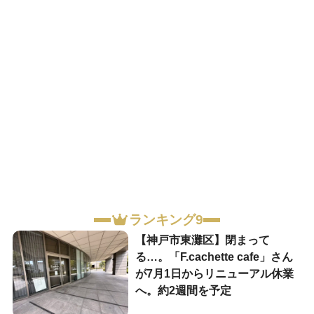
ランキング9
【神戸市東灘区】閉まって
る…。「F.cachette cafe」さん
が7月1日からリニューアル休業
へ。約2週間を予定