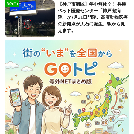
【神戸市灘区】年中無休？！ 兵庫
8/2(日)
ペット医療センター「神戸灘病
院」が7月31日開院。高度動物医療
の新拠点が大石に誕生。駅から見
えます。