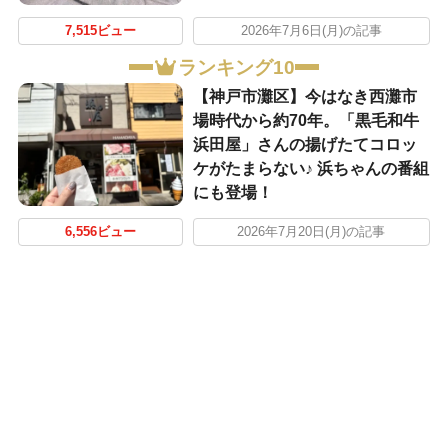
7,515ビュー
2026年7月6日(月)の記事
ランキング10
【神戸市灘区】今はなき西灘市
場時代から約70年。「黒毛和牛
浜田屋」さんの揚げたてコロッ
ケがたまらない♪ 浜ちゃんの番組
にも登場！
6,556ビュー
2026年7月20日(月)の記事