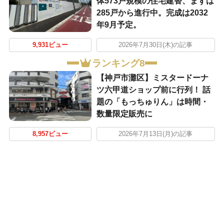
体573戸規模の住宅建替、まずは
285戸から進行中。完成は2032
年9月予定。
9,931ビュー
2026年7月30日(木)の記事
ランキング8
【神戸市灘区】ミスタードーナ
ツ六甲道ショップ前に行列！ 話
題の「もっちゅりん」は時間・
数量限定販売に
8,957ビュー
2026年7月13日(月)の記事