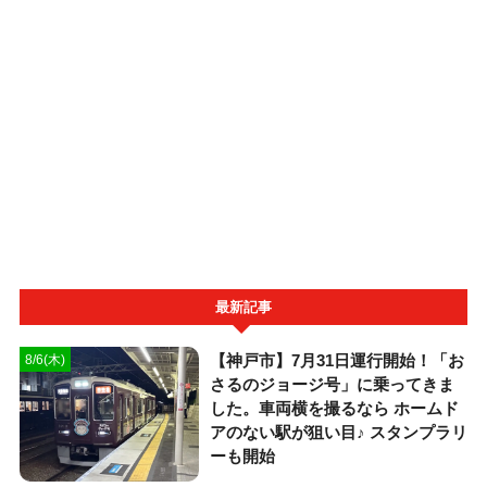
最新記事
【神戸市】7月31日運行開始！「お
8/6(木)
さるのジョージ号」に乗ってきま
した。車両横を撮るなら ホームド
アのない駅が狙い目♪ スタンプラリ
ーも開始