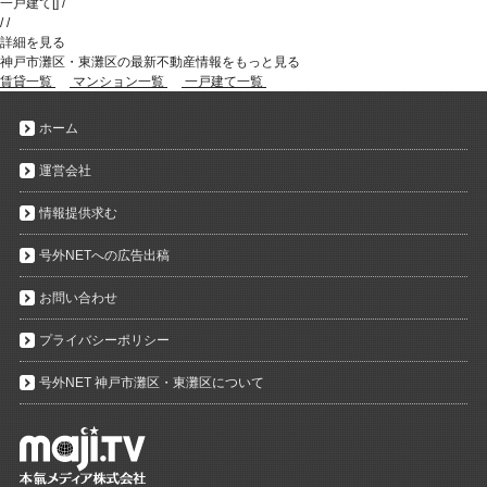
一戸建て
[
]
/
/
/
詳細を見る
神戸市灘区・東灘区の最新不動産情報をもっと見る
賃貸一覧
マンション一覧
一戸建て一覧
ホーム
運営会社
情報提供求む
号外NETへの広告出稿
お問い合わせ
プライバシーポリシー
号外NET 神戸市灘区・東灘区について