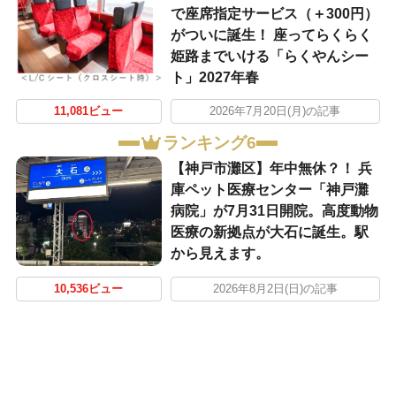
で座席指定サービス（＋300円）
がついに誕生！ 座ってらくらく
姫路までいける「らくやんシー
ト」2027年春
11,081ビュー
2026年7月20日(月)の記事
ランキング6
【神戸市灘区】年中無休？！ 兵
庫ペット医療センター「神戸灘
病院」が7月31日開院。高度動物
医療の新拠点が大石に誕生。駅
から見えます。
10,536ビュー
2026年8月2日(日)の記事