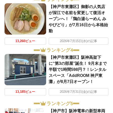
【神戸市東灘区】御影の人気店
が深江で名前を変更して復活オ
ープンへ！「鶏白湯らーめん み
やびどり」が7月16日から本格始
動
13,260ビュー
2026年7月15日(水)の記事
ランキング4
【神戸市東灘区】阪神高架下
に“第3の部屋”誕生！ 9月末まで
半額で1時間598円？！レンタル
スペース「AddROOM 神戸東
灘」が8月7日オープン！
13,185ビュー
2026年7月31日(金)の記事
ランキング5
【神戸市】阪神電車の新型車両