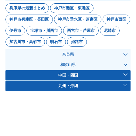
兵庫県の最新まとめ
神戸市灘区・東灘区
神戸市兵庫区・長田区
神戸市垂水区・須磨区
神戸市西区
伊丹市
宝塚市・川西市
西宮市・芦屋市
尼崎市
加古川市・高砂市
明石市
姫路市
奈良県
和歌山県
中国・四国
九州・沖縄