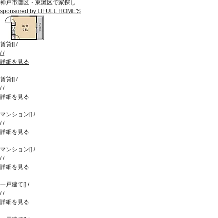
神戸市灘区・東灘区で家探し
sponsored by LIFULL HOME'S
賃貸
[
]
/
/
/
詳細を見る
賃貸
[
]
/
/
/
詳細を見る
マンション
[
]
/
/
/
詳細を見る
マンション
[
]
/
/
/
詳細を見る
一戸建て
[
]
/
/
/
詳細を見る