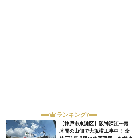
ランキング7
【神戸市東灘区】阪神深江〜青
木間の山側で大規模工事中！ 全