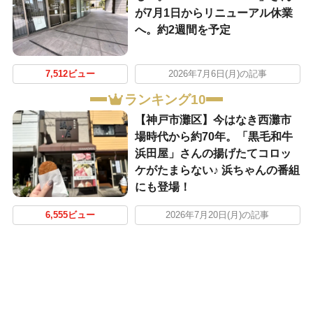
が7月1日からリニューアル休業
へ。約2週間を予定
7,512ビュー
2026年7月6日(月)の記事
ランキング10
【神戸市灘区】今はなき西灘市
場時代から約70年。「黒毛和牛
浜田屋」さんの揚げたてコロッ
ケがたまらない♪ 浜ちゃんの番組
にも登場！
6,555ビュー
2026年7月20日(月)の記事