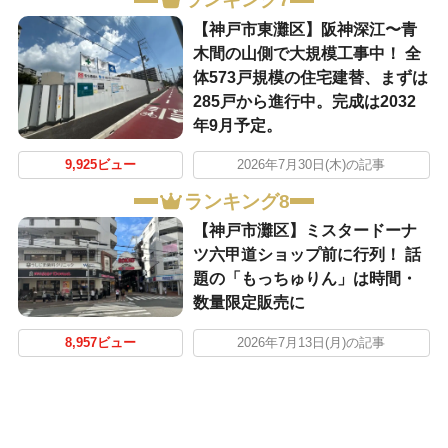
【神戸市東灘区】阪神深江〜青
木間の山側で大規模工事中！ 全
体573戸規模の住宅建替、まずは
285戸から進行中。完成は2032
年9月予定。
9,925ビュー
2026年7月30日(木)の記事
ランキング8
【神戸市灘区】ミスタードーナ
ツ六甲道ショップ前に行列！ 話
題の「もっちゅりん」は時間・
数量限定販売に
8,957ビュー
2026年7月13日(月)の記事