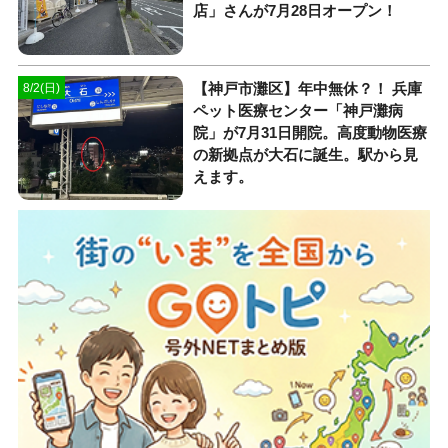
店」さんが7月28日オープン！
【神戸市灘区】年中無休？！ 兵庫
8/2(日)
ペット医療センター「神戸灘病
院」が7月31日開院。高度動物医療
の新拠点が大石に誕生。駅から見
えます。