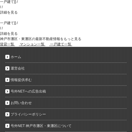
一戸建て
[
]
/
/
/
詳細を見る
一戸建て
[
]
/
/
/
詳細を見る
神戸市灘区・東灘区の最新不動産情報をもっと見る
賃貸一覧
マンション一覧
一戸建て一覧
ホーム
運営会社
情報提供求む
号外NETへの広告出稿
お問い合わせ
プライバシーポリシー
号外NET 神戸市灘区・東灘区について