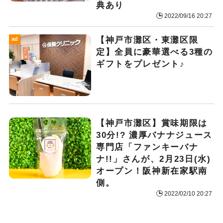
典あり
2022/09/16 20:27
【神戸市灘区・東灘区限
ad
定】全員に豪華選べる3種の
ギフトをプレゼント♪
【神戸市灘区】賞味期限は
30分!? 濃厚バナナジュース
専門店「ファンキーバナ
ナ!!」さんが、2月23日(水)
オープン！阪神新在家駅南
側。
2022/02/10 20:27