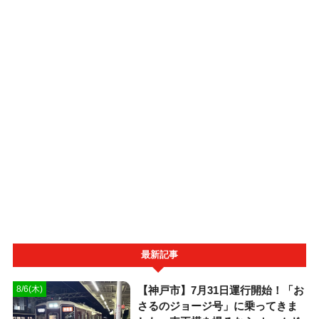
最新記事
【神戸市】7月31日運行開始！「お
8/6(木)
さるのジョージ号」に乗ってきま