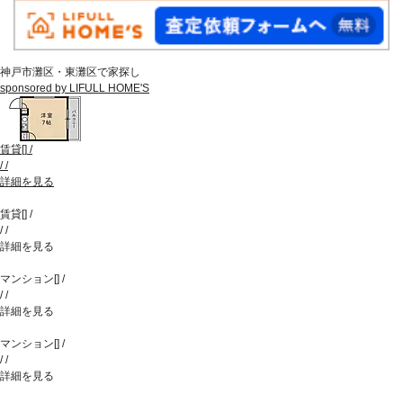
神戸市灘区・東灘区で家探し
sponsored by LIFULL HOME'S
賃貸
[
]
/
/
/
詳細を見る
賃貸
[
]
/
/
/
詳細を見る
マンション
[
]
/
/
/
詳細を見る
マンション
[
]
/
/
/
詳細を見る