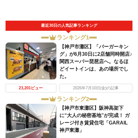
最近30日の人気記事ランキング
ランキング1
【神戸市灘区】「バーガーキン
グ」が6月30日に2店舗同時開店♪
関西スーパー琵琶店へ。なるほ
どイートインは、あの場所でし
た。
23,201ビュー
2026年7月10日(金)の記事
ランキング2
【神戸市東灘区】阪神高架下
に“大人の秘密基地”が完成！ ガ
レージ付き賃貸住宅「GARAIL
神戸東灘」