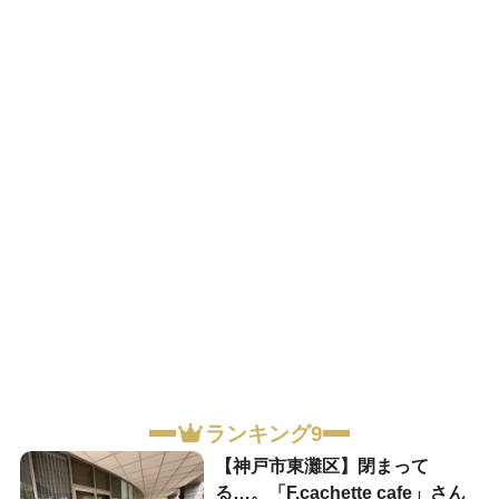
ランキング9
【神戸市東灘区】閉まって
る…。「F.cachette cafe」さん