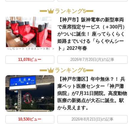
ランキング5
【神戸市】阪神電車の新型車両
で座席指定サービス（＋300円）
がついに誕生！ 座ってらくらく
姫路までいける「らくやんシー
ト」2027年春
11,078ビュー
2026年7月20日(月)の記事
ランキング6
【神戸市灘区】年中無休？！ 兵
庫ペット医療センター「神戸灘
病院」が7月31日開院。高度動物
医療の新拠点が大石に誕生。駅
から見えます。
10,530ビュー
2026年8月2日(日)の記事