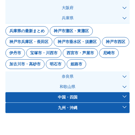
大阪府
兵庫県
兵庫県の最新まとめ
神戸市灘区・東灘区
神戸市兵庫区・長田区
神戸市垂水区・須磨区
神戸市西区
伊丹市
宝塚市・川西市
西宮市・芦屋市
尼崎市
加古川市・高砂市
明石市
姫路市
奈良県
和歌山県
中国・四国
九州・沖縄