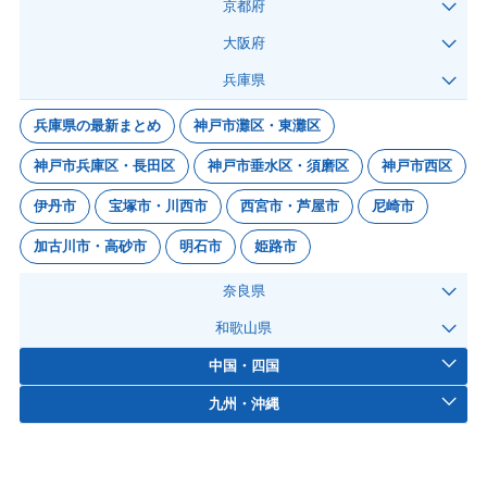
京都府
大阪府
兵庫県
兵庫県の最新まとめ
神戸市灘区・東灘区
神戸市兵庫区・長田区
神戸市垂水区・須磨区
神戸市西区
伊丹市
宝塚市・川西市
西宮市・芦屋市
尼崎市
加古川市・高砂市
明石市
姫路市
奈良県
和歌山県
中国・四国
九州・沖縄