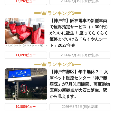
13,292ビュー
2026年7月15日(水)の記事
ランキング5
【神戸市】阪神電車の新型車両
で座席指定サービス（＋300円）
がついに誕生！ 座ってらくらく
姫路までいける「らくやんシー
ト」2027年春
11,099ビュー
2026年7月20日(月)の記事
ランキング6
【神戸市灘区】年中無休？！ 兵
庫ペット医療センター「神戸灘
病院」が7月31日開院。高度動物
医療の新拠点が大石に誕生。駅
から見えます。
10,585ビュー
2026年8月2日(日)の記事