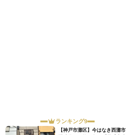
ランキング9
【神戸市灘区】今はなき西灘市