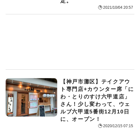
定。
2021/10/04 20:57
【神戸市灘区】テイクアウ
ト専門店+カウンター席「に
わ・とりのすけ六甲道店」
さん！少し変わって、ウェ
ルブ六甲道5番街12月10日
に、オープン！
2020/12/15 07:15