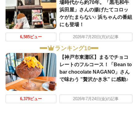
場時代から約70年。「黒毛和牛
浜田屋」さんの揚げたてコロッ
ケがたまらない♪ 浜ちゃんの番組
にも登場！
6,585ビュー
2026年7月20日(月)の記事
ランキング10
【神戸市東灘区】まるでチョコ
レートのフルコース！「Bean to
bar chocolate NAGANO」さん
で味わう "贅沢かき氷” に感動♪
6,379ビュー
2026年7月24日(金)の記事