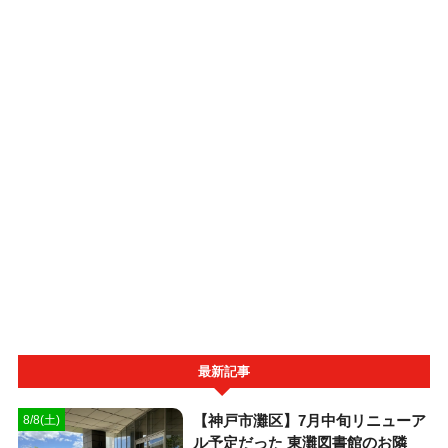
最新記事
【神戸市灘区】7月中旬リニューア
8/8(土)
ル予定だった 東灘図書館のお隣