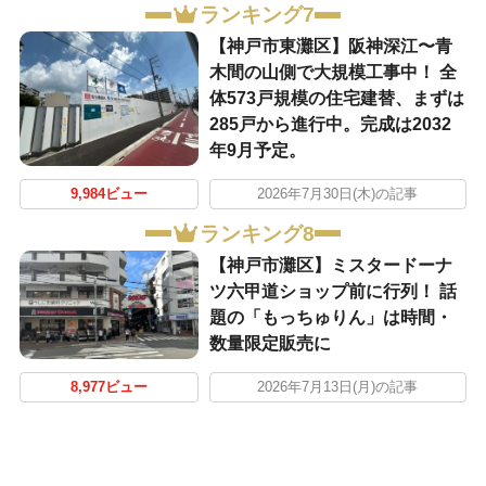
ランキング7
【神戸市東灘区】阪神深江〜青
木間の山側で大規模工事中！ 全
体573戸規模の住宅建替、まずは
285戸から進行中。完成は2032
年9月予定。
9,984ビュー
2026年7月30日(木)の記事
ランキング8
【神戸市灘区】ミスタードーナ
ツ六甲道ショップ前に行列！ 話
題の「もっちゅりん」は時間・
数量限定販売に
8,977ビュー
2026年7月13日(月)の記事