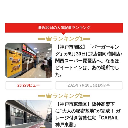
最近30日の人気記事ランキング
ランキング1
【神戸市灘区】「バーガーキン
グ」が6月30日に2店舗同時開店♪
関西スーパー琵琶店へ。なるほ
どイートインは、あの場所でし
た。
23,279ビュー
2026年7月10日(金)の記事
ランキング2
【神戸市東灘区】阪神高架下
に“大人の秘密基地”が完成！ ガ
レージ付き賃貸住宅「GARAIL
神戸東灘」