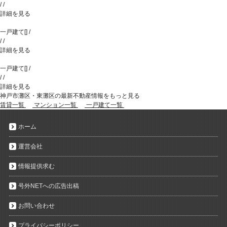
/
/
詳細を見る
一戸建て
[
]
/
/
/
詳細を見る
一戸建て
[
]
/
/
/
詳細を見る
神戸市灘区・東灘区の最新不動産情報をもっと見る
賃貸一覧
マンション一覧
一戸建て一覧
ホーム
運営会社
情報提供求む
号外NETへの広告出稿
お問い合わせ
プライバシーポリシー