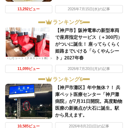
13,292ビュー
2026年7月15日(水)の記事
ランキング5
【神戸市】阪神電車の新型車両
で座席指定サービス（＋300円）
がついに誕生！ 座ってらくらく
姫路までいける「らくやんシー
ト」2027年春
11,099ビュー
2026年7月20日(月)の記事
ランキング6
【神戸市灘区】年中無休？！ 兵
庫ペット医療センター「神戸灘
病院」が7月31日開院。高度動物
医療の新拠点が大石に誕生。駅
から見えます。
10,585ビュー
2026年8月2日(日)の記事