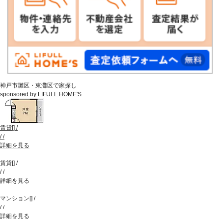
神戸市灘区・東灘区で家探し
sponsored by LIFULL HOME'S
賃貸
[
]
/
/
/
詳細を見る
賃貸
[
]
/
/
/
詳細を見る
マンション
[
]
/
/
/
詳細を見る