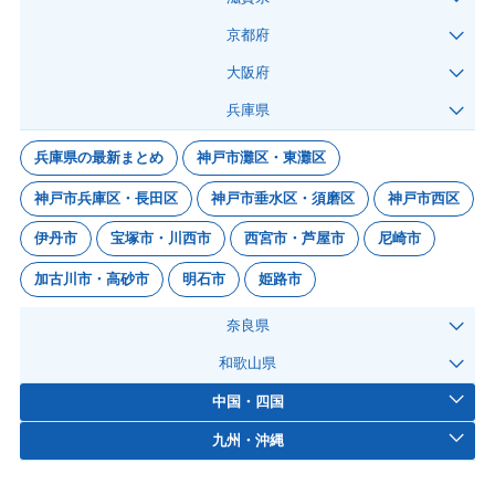
京都府
大阪府
兵庫県
兵庫県の最新まとめ
神戸市灘区・東灘区
神戸市兵庫区・長田区
神戸市垂水区・須磨区
神戸市西区
伊丹市
宝塚市・川西市
西宮市・芦屋市
尼崎市
加古川市・高砂市
明石市
姫路市
奈良県
和歌山県
中国・四国
九州・沖縄