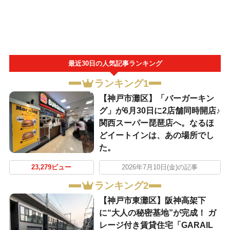
最近30日の人気記事ランキング
ランキング1
【神戸市灘区】「バーガーキン
グ」が6月30日に2店舗同時開店♪
関西スーパー琵琶店へ。なるほ
どイートインは、あの場所でし
た。
23,279ビュー
2026年7月10日(金)の記事
ランキング2
【神戸市東灘区】阪神高架下
に“大人の秘密基地”が完成！ ガ
レージ付き賃貸住宅「GARAIL