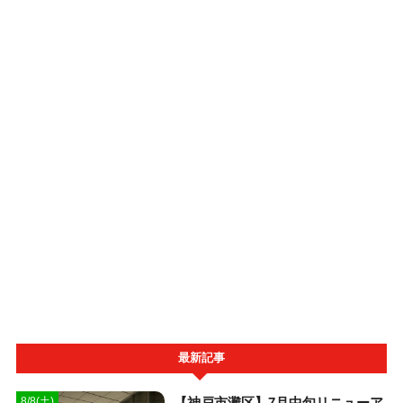
最新記事
【神戸市灘区】7月中旬リニューア
8/8(土)