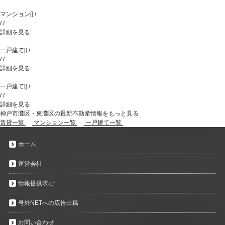
マンション
[
]
/
/
/
詳細を見る
一戸建て
[
]
/
/
/
詳細を見る
一戸建て
[
]
/
/
/
詳細を見る
神戸市灘区・東灘区の最新不動産情報をもっと見る
賃貸一覧
マンション一覧
一戸建て一覧
ホーム
運営会社
情報提供求む
号外NETへの広告出稿
お問い合わせ