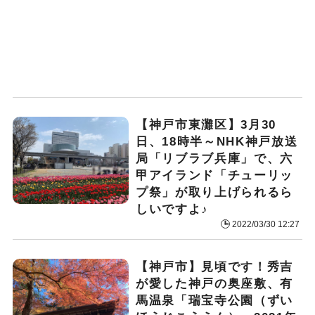
【神戸市東灘区】3月30
日、18時半～NHK神戸放送
局「リブラブ兵庫」で、六
甲アイランド「チューリッ
プ祭」が取り上げられるら
しいですよ♪
2022/03/30 12:27
【神戸市】見頃です！秀吉
が愛した神戸の奥座敷、有
馬温泉「瑞宝寺公園（ずい