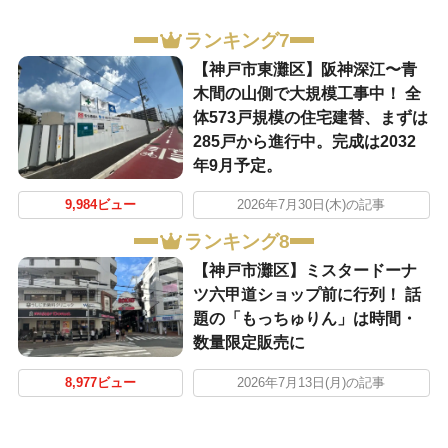
ランキング7
【神戸市東灘区】阪神深江〜青
木間の山側で大規模工事中！ 全
体573戸規模の住宅建替、まずは
285戸から進行中。完成は2032
年9月予定。
9,984ビュー
2026年7月30日(木)の記事
ランキング8
【神戸市灘区】ミスタードーナ
ツ六甲道ショップ前に行列！ 話
題の「もっちゅりん」は時間・
数量限定販売に
8,977ビュー
2026年7月13日(月)の記事