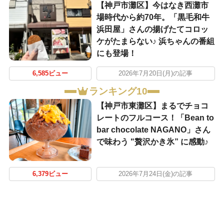
【神戸市灘区】今はなき西灘市
場時代から約70年。「黒毛和牛
浜田屋」さんの揚げたてコロッ
ケがたまらない♪ 浜ちゃんの番組
にも登場！
6,585ビュー
2026年7月20日(月)の記事
ランキング10
【神戸市東灘区】まるでチョコ
レートのフルコース！「Bean to
bar chocolate NAGANO」さん
で味わう "贅沢かき氷” に感動♪
6,379ビュー
2026年7月24日(金)の記事