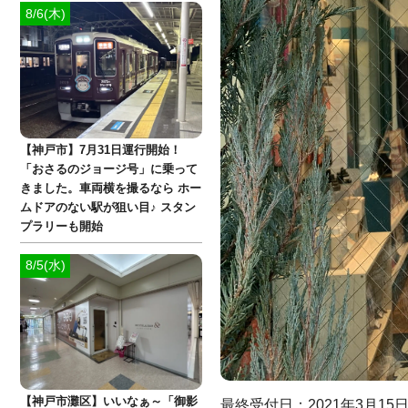
8/6(木)
【神戸市】7月31日運行開始！
「おさるのジョージ号」に乗って
きました。車両横を撮るなら ホー
ムドアのない駅が狙い目♪ スタン
プラリーも開始
8/5(水)
【神戸市灘区】いいなぁ～「御影
最終受付日：2021年3月15