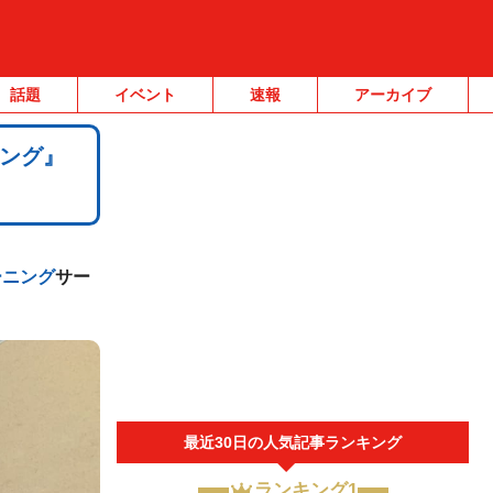
話題
イベント
速報
アーカイブ
ング』
ーニング
サー
最近30日の人気記事ランキング
ランキング1