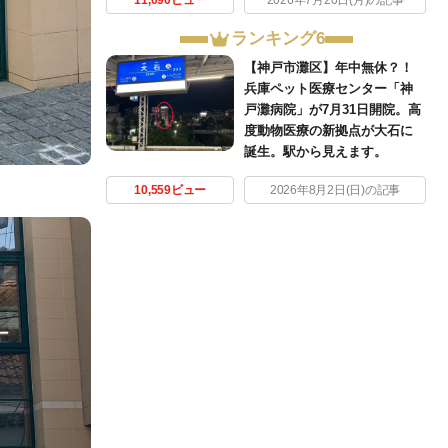
ランキング6
【神戸市灘区】年中無休？！
兵庫ペット医療センター「神
戸灘病院」が7月31日開院。高
度動物医療の新拠点が大石に
誕生。駅から見えます。
10,559ビュー
2026年8月2日(日)の記事