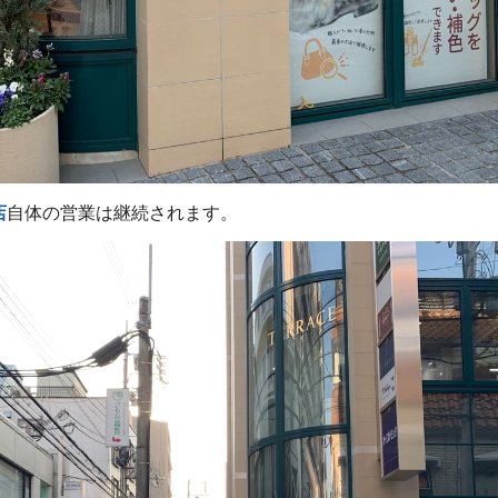
店
自体の営業は継続されます。