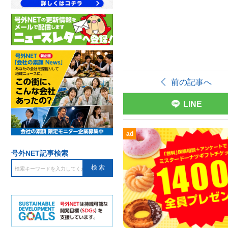
前の記事へ
LINE
ad
号外NET記事検索