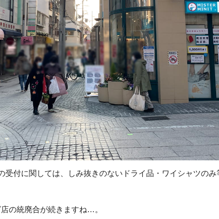
品の受付に関しては、しみ抜きのないドライ品・ワイシャツのみ
グ店の統廃合が続きますね…。