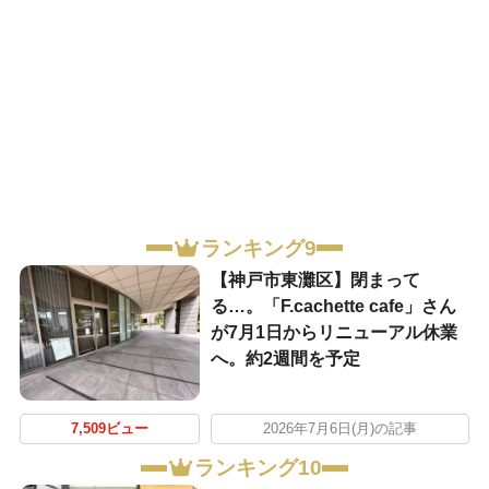
ランキング9
【神戸市東灘区】閉まって
る…。「F.cachette cafe」さん
が7月1日からリニューアル休業
へ。約2週間を予定
7,509ビュー
2026年7月6日(月)の記事
ランキング10