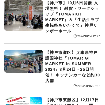
【神戸市】10月6日開催 入
場無料！ 雑貨・ワークショ
ップ『TOMARIGI
MARKET』＆『生活クラブ
生協祭あいたくて』神戸サ
ンボーホール
2024/10/04 12:27
【神戸市灘区】兵庫県神戸
護国神社『TOMARIGI
MARKET in SUMMER
2024』8月24日・25日開
催！ キッチンカーなど約30
店舗
2024/08/16 07:27
【神戸市東灘区】12月17日