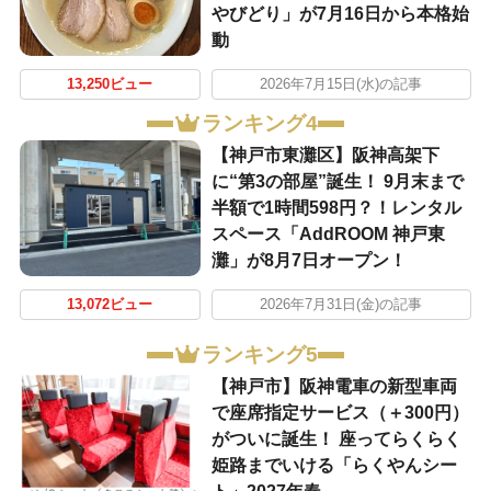
やびどり」が7月16日から本格始
動
13,250ビュー
2026年7月15日(水)の記事
ランキング4
【神戸市東灘区】阪神高架下
に“第3の部屋”誕生！ 9月末まで
半額で1時間598円？！レンタル
スペース「AddROOM 神戸東
灘」が8月7日オープン！
13,072ビュー
2026年7月31日(金)の記事
ランキング5
【神戸市】阪神電車の新型車両
で座席指定サービス（＋300円）
がついに誕生！ 座ってらくらく
姫路までいける「らくやんシー