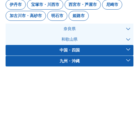
伊丹市
宝塚市・川西市
西宮市・芦屋市
尼崎市
加古川市・高砂市
明石市
姫路市
奈良県
和歌山県
中国・四国
九州・沖縄