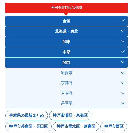
号外NET他の地域
全国
北海道・東北
関東
中部
関西
滋賀県
京都府
大阪府
兵庫県
兵庫県の最新まとめ
神戸市灘区・東灘区
神戸市兵庫区・長田区
神戸市垂水区・須磨区
神戸市西区