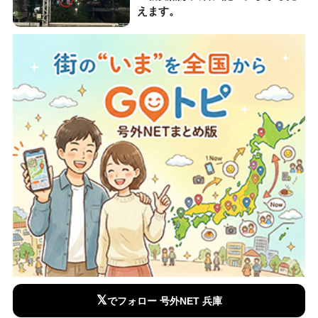
えます。
𝕏
でフォロー 号外NET 兵庫