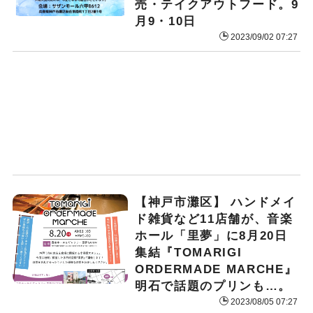
売・テイクアウトフード。9
月9・10日
2023/09/02 07:27
【神戸市灘区】 ハンドメイ
ド雑貨など11店舗が、音楽
ホール「里夢」に8月20日
集結『TOMARIGI
ORDERMADE MARCHE』
明石で話題のプリンも…。
2023/08/05 07:27