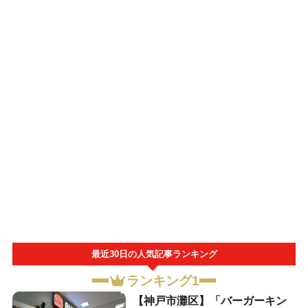
最近30日の人気記事ランキング
ランキング1
【神戸市灘区】「バーガーキン