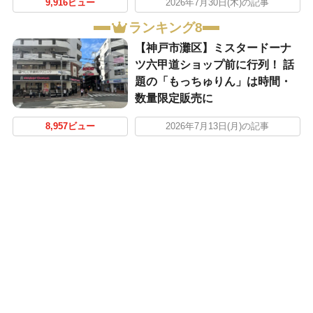
9,916ビュー
2026年7月30日(木)の記事
ランキング8
【神戸市灘区】ミスタードーナ
ツ六甲道ショップ前に行列！ 話
題の「もっちゅりん」は時間・
数量限定販売に
8,957ビュー
2026年7月13日(月)の記事