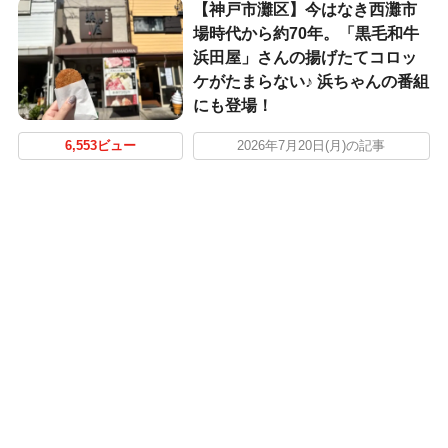
【神戸市灘区】今はなき西灘市
場時代から約70年。「黒毛和牛
浜田屋」さんの揚げたてコロッ
ケがたまらない♪ 浜ちゃんの番組
にも登場！
6,553ビュー
2026年7月20日(月)の記事