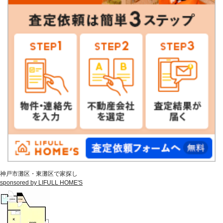
神戸市灘区・東灘区で家探し
sponsored by LIFULL HOME'S