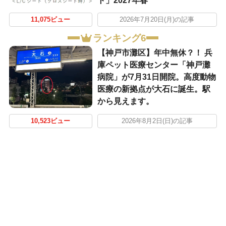
ト」2027年春
11,075ビュー
2026年7月20日(月)の記事
ランキング6
【神戸市灘区】年中無休？！ 兵
庫ペット医療センター「神戸灘
病院」が7月31日開院。高度動物
医療の新拠点が大石に誕生。駅
から見えます。
10,523ビュー
2026年8月2日(日)の記事