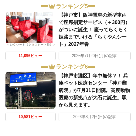
ランキング5
【神戸市】阪神電車の新型車両
で座席指定サービス（＋300円）
がついに誕生！ 座ってらくらく
姫路までいける「らくやんシー
ト」2027年春
11,096ビュー
2026年7月20日(月)の記事
ランキング6
【神戸市灘区】年中無休？！ 兵
庫ペット医療センター「神戸灘
病院」が7月31日開院。高度動物
医療の新拠点が大石に誕生。駅
から見えます。
10,581ビュー
2026年8月2日(日)の記事