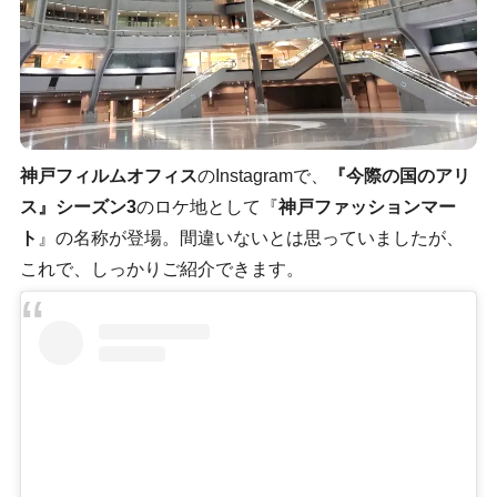
神戸フィルムオフィス
のInstagramで、
『今際の国のアリ
ス』シーズン3
のロケ地として『
神戸ファッションマー
ト
』の名称が登場。間違いないとは思っていましたが、
これで、しっかりご紹介できます。