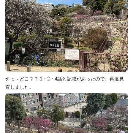
えっ～どこ？？ 1・2・4話と記載があったので、再度見
直しました。