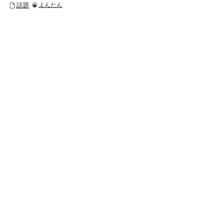
話題
よんたん