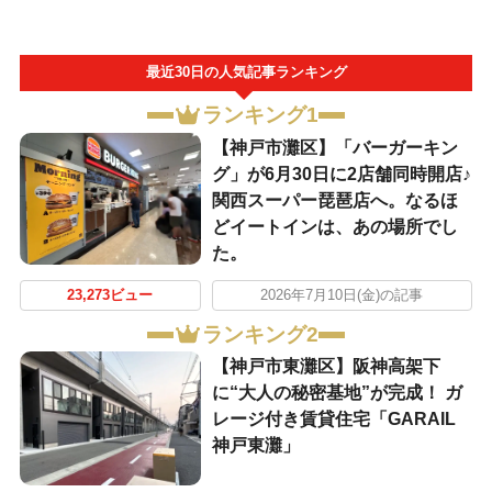
最近30日の人気記事ランキング
ランキング1
【神戸市灘区】「バーガーキン
グ」が6月30日に2店舗同時開店♪
関西スーパー琵琶店へ。なるほ
どイートインは、あの場所でし
た。
23,273ビュー
2026年7月10日(金)の記事
ランキング2
【神戸市東灘区】阪神高架下
に“大人の秘密基地”が完成！ ガ
レージ付き賃貸住宅「GARAIL
神戸東灘」