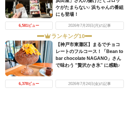
浜田屋」さんの揚げたてコロッ
ケがたまらない♪ 浜ちゃんの番組
にも登場！
6,581ビュー
2026年7月20日(月)の記事
ランキング10
【神戸市東灘区】まるでチョコ
レートのフルコース！「Bean to
bar chocolate NAGANO」さん
で味わう "贅沢かき氷” に感動♪
6,378ビュー
2026年7月24日(金)の記事