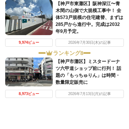
【神戸市東灘区】阪神深江〜青
木間の山側で大規模工事中！ 全
体573戸規模の住宅建替、まずは
285戸から進行中。完成は2032
年9月予定。
9,974ビュー
2026年7月30日(木)の記事
ランキング8
【神戸市灘区】ミスタードーナ
ツ六甲道ショップ前に行列！ 話
題の「もっちゅりん」は時間・
数量限定販売に
8,973ビュー
2026年7月13日(月)の記事