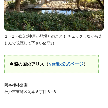
１・2・4話に神戸が登場とのこと！ チェックしながら楽
しんで視聴して下さい(≧▽≦)
今際の国のアリス（
Netflix公式ページ
）
岡本梅林公園
神戸市東灘区岡本６丁目６−８