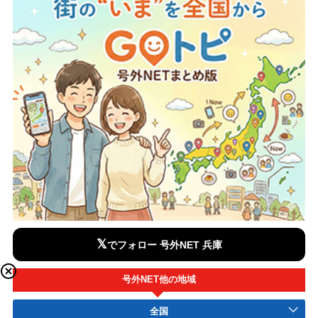
𝕏
でフォロー 号外NET 兵庫
号外NET他の地域
全国