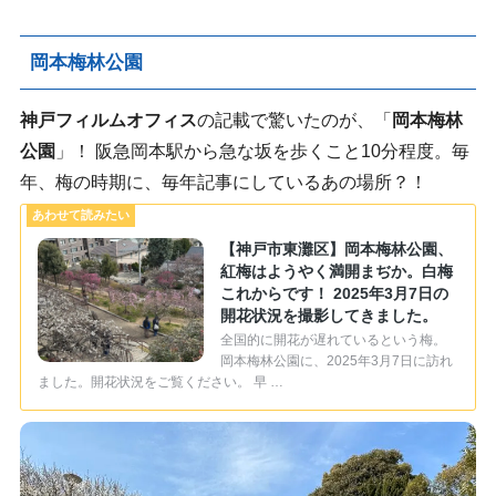
岡本梅林公園
神戸フィルムオフィス
の記載で驚いたのが、「
岡本梅林
公園
」！ 阪急岡本駅から急な坂を歩くこと10分程度。毎
年、梅の時期に、毎年記事にしているあの場所？！
【神戸市東灘区】岡本梅林公園、
紅梅はようやく満開まぢか。白梅
これからです！ 2025年3月7日の
開花状況を撮影してきました。
全国的に開花が遅れているという梅。
岡本梅林公園に、2025年3月7日に訪れ
ました。開花状況をご覧ください。 早 …