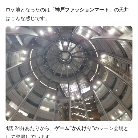
ロケ地となったのは「
神戸ファッションマート
」の天井
はこんな感じです。
4話 24分あたりから、
ゲーム”かんけり”
のシーン会場と
して登場しています。