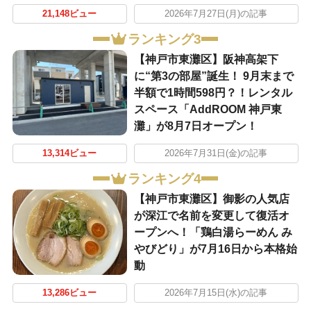
21,148ビュー
2026年7月27日(月)の記事
ランキング3
【神戸市東灘区】阪神高架下
に“第3の部屋”誕生！ 9月末まで
半額で1時間598円？！レンタル
スペース「AddROOM 神戸東
灘」が8月7日オープン！
13,314ビュー
2026年7月31日(金)の記事
ランキング4
【神戸市東灘区】御影の人気店
が深江で名前を変更して復活オ
ープンへ！「鶏白湯らーめん み
やびどり」が7月16日から本格始
動
13,286ビュー
2026年7月15日(水)の記事