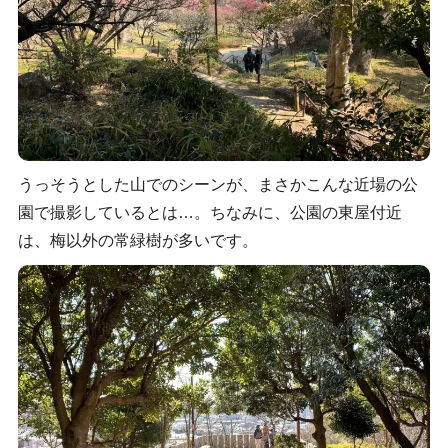
うっそうとした山でのシーンが、まさかこんな近場の公
園で撮影しているとは…。ちなみに、公園の東屋付近
は、梅以外の常緑樹が多いです。