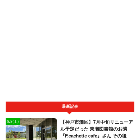
最新記事
【神戸市灘区】7月中旬リニューア
8/8(土)
ル予定だった 東灘図書館のお隣
『F.cachette cafe』さん その後