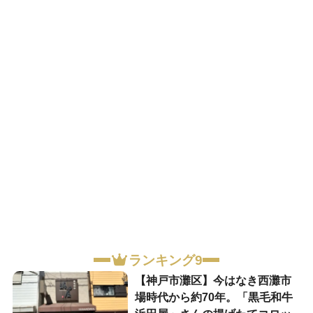
ランキング9
【神戸市灘区】今はなき西灘市
場時代から約70年。「黒毛和牛