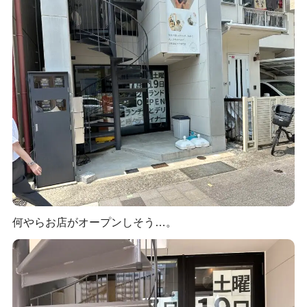
何やらお店がオープンしそう…。