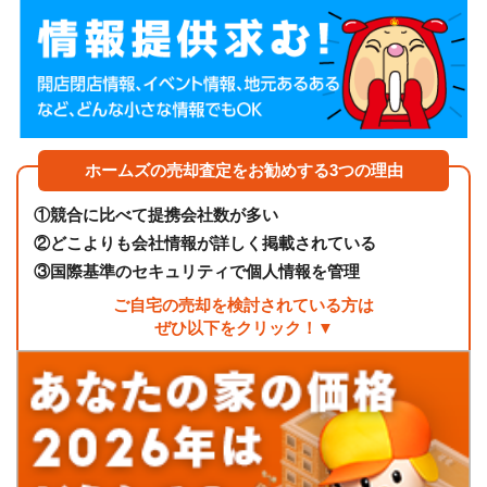
ホームズの売却査定をお勧めする3つの理由
①
競合に比べて提携会社数が多い
②
どこよりも会社情報が詳しく掲載されている
③
国際基準のセキュリティで個人情報を管理
ご自宅の売却を検討されている方は
ぜひ以下をクリック！▼