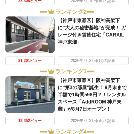
23,308ビュー
2026年7月10日(金)の記事
ランキング2
【神戸市東灘区】阪神高架下
に“大人の秘密基地”が完成！ ガ
レージ付き賃貸住宅「GARAIL
神戸東灘」
21,201ビュー
2026年7月27日(月)の記事
ランキング3
【神戸市東灘区】阪神高架下
に“第3の部屋”誕生！ 9月末まで
半額で1時間598円？！レンタル
スペース「AddROOM 神戸東
灘」が8月7日オープン！
13,352ビュー
2026年7月31日(金)の記事
ランキング4