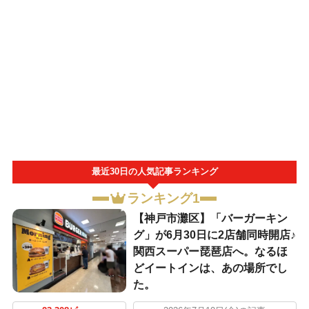
最近30日の人気記事ランキング
ランキング1
【神戸市灘区】「バーガーキン
グ」が6月30日に2店舗同時開店♪
関西スーパー琵琶店へ。なるほ
どイートインは、あの場所でし
た。