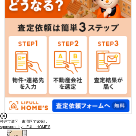
神戸市灘区・東灘区で家探し
sponsored by LIFULL HOME'S