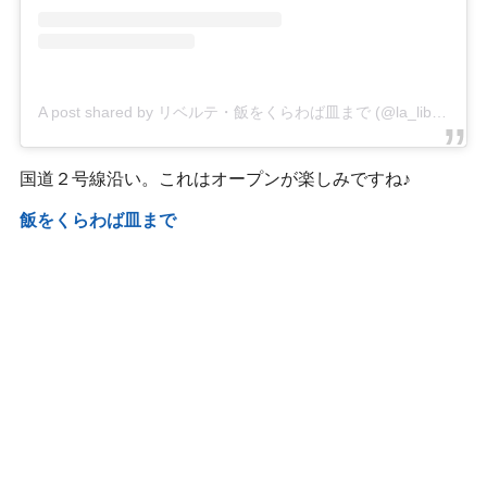
A post shared by リベルテ・飯をくらわば皿まで (@la_liberte_kk)
国道２号線沿い。これはオープンが楽しみですね♪
飯をくらわば皿まで