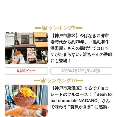
ランキング9
【神戸市灘区】今はなき西灘市
場時代から約70年。「黒毛和牛
浜田屋」さんの揚げたてコロッ
ケがたまらない♪ 浜ちゃんの番組
にも登場！
6,600ビュー
2026年7月20日(月)の記事
ランキング10
【神戸市東灘区】まるでチョコ
レートのフルコース！「Bean to
bar chocolate NAGANO」さん
で味わう "贅沢かき氷” に感動♪