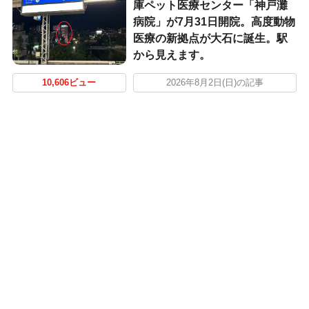
庫ペット医療センター「神戸灘
病院」が7月31日開院。高度動物
医療の新拠点が大石に誕生。駅
から見えます。
10,606ビュー
2026年8月2日(日)の記事