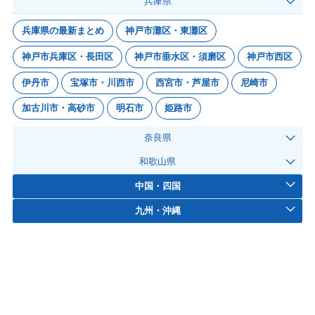
兵庫県
兵庫県の最新まとめ
神戸市灘区・東灘区
神戸市兵庫区・長田区
神戸市垂水区・須磨区
神戸市西区
伊丹市
宝塚市・川西市
西宮市・芦屋市
尼崎市
加古川市・高砂市
明石市
姫路市
奈良県
和歌山県
中国・四国
九州・沖縄