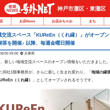
神戸市灘区・東灘区
店
お店News
お店みちゃお
まち
交流スペース「KUReEn（くれ縁）」がオープン
喫茶を開催♪ 以降、毎週金曜日開催
06/30 09:08
兵庫県
り、新しい地域交流スペースのオープン情報をいただきました
た同社1階事務所が、さらに新しく生まれ変わり、「
地域の縁
UReEn（くれ縁）
」としてオープンされるそうです。