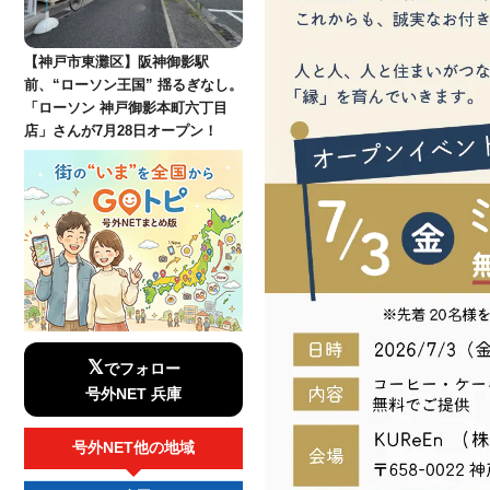
【神戸市東灘区】阪神御影駅
前、“ローソン王国” 揺るぎなし。
「ローソン 神戸御影本町六丁目
店」さんが7月28日オープン！
𝕏
でフォロー
号外NET 兵庫
号外NET他の地域