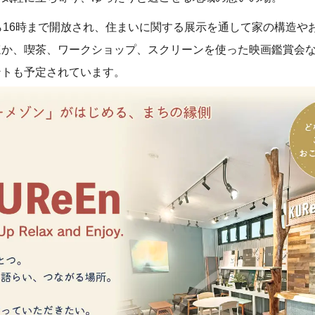
ら16時まで開放され、住まいに関する展示を通して家の構造や
ほか、喫茶、ワークショップ、スクリーンを使った映画鑑賞会
ントも予定されています。