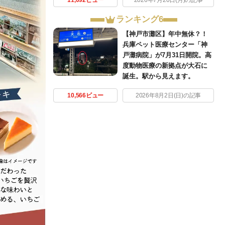
ランキング6
【神戸市灘区】年中無休？！
兵庫ペット医療センター「神
戸灘病院」が7月31日開院。高
度動物医療の新拠点が大石に
誕生。駅から見えます。
10,566ビュー
2026年8月2日(日)の記事