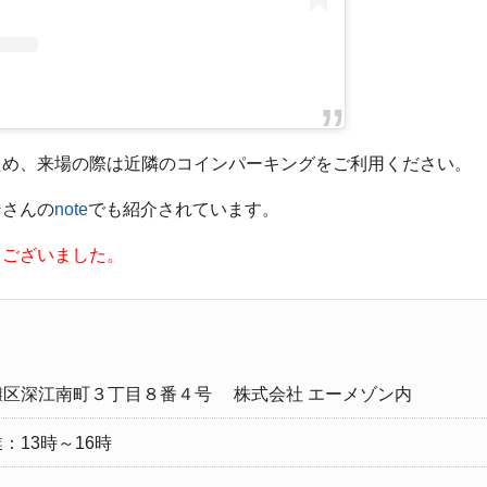
ため、来場の際は近隣のコインパーキングをご利用ください。
ンさんの
note
でも紹介されています。
うございました。
灘区深江南町３丁目８番４号 株式会社 エーメゾン内
：13時～16時