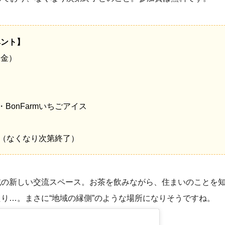
ベント】
（金）
BonFarmいちごアイス
定（なくなり次第終了）
域の新しい交流スペース。お茶を飲みながら、住まいのことを
り…。まさに“地域の縁側”のような場所になりそうですね。