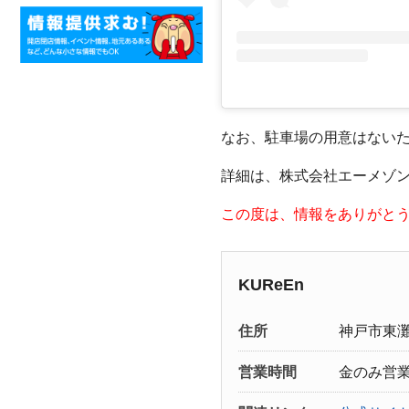
なお、駐車場の用意はない
詳細は、株式会社エーメゾ
この度は、情報をありがと
KUReEn
住所
神戸市東
営業時間
金のみ営業