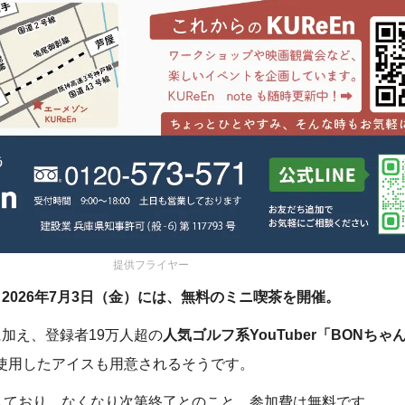
提供フライヤー
る
2026年7月3日（金）には、無料のミニ喫茶を開催。
加え、登録者19万人超の
人気ゴルフ系YouTuber「BONちゃ
使用したアイスも用意されるそうです。
しており、なくなり次第終了とのこと。参加費は無料です。