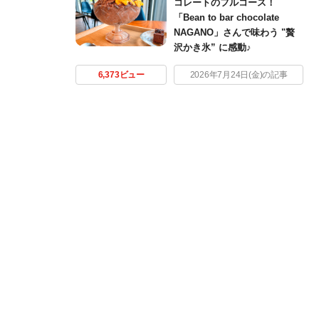
コレートのフルコース！
「Bean to bar chocolate
NAGANO」さんで味わう "贅
沢かき氷” に感動♪
6,373ビュー
2026年7月24日(金)の記事