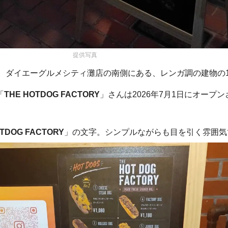
提供写真
。ダイエーグルメシティ灘店の南側にある、レンガ調の建物の
「
THE HOTDOG FACTORY
」さんは2026年7月1日にオープ
OTDOG FACTORY
」の文字。シンプルながらも目を引く雰囲気