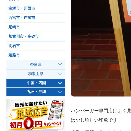
宝塚市・川西市
西宮市・芦屋市
尼崎市
加古川市・高砂市
明石市
姫路市
奈良県
和歌山県
中国・四国
九州・沖縄
ハンバーガー専門店はよく
は少し珍しい印象です。