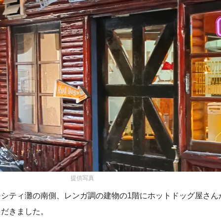
提供写真
メシティ灘の南側、レンガ調の建物の1階にホットドッグ屋さん
ただきました。