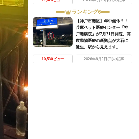
ランキング6
【神戸市灘区】年中無休？！
兵庫ペット医療センター「神
戸灘病院」が7月31日開院。高
度動物医療の新拠点が大石に
誕生。駅から見えます。
10,530ビュー
2026年8月2日(日)の記事