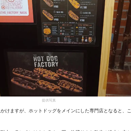
提供写真
見かけますが、ホットドッグをメインにした専門店となると、