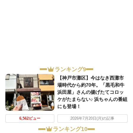
ランキング9
【神戸市灘区】今はなき西灘市
場時代から約70年。「黒毛和牛
浜田屋」さんの揚げたてコロッ
ケがたまらない♪ 浜ちゃんの番組
にも登場！
6,562ビュー
2026年7月20日(月)の記事
ランキング10