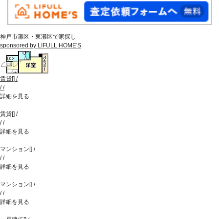
神戸市灘区・東灘区で家探し
sponsored by LIFULL HOME'S
賃貸
[
]
/
/
/
詳細を見る
賃貸
[
]
/
/
/
詳細を見る
マンション
[
]
/
/
/
詳細を見る
マンション
[
]
/
/
/
詳細を見る