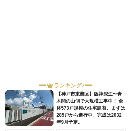
ランキング7
【神戸市東灘区】阪神深江〜青
木間の山側で大規模工事中！ 全
体573戸規模の住宅建替、まずは
285戸から進行中。完成は2032
年9月予定。