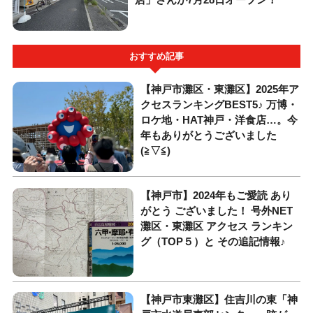
おすすめ記事
【神戸市灘区・東灘区】2025年ア
クセスランキングBEST5♪ 万博・
ロケ地・HAT神戸・洋食店…。今
年もありがとうございました
(≧▽≦)
【神戸市】2024年もご愛読 あり
がとう ございました！ 号外NET
灘区・東灘区 アクセス ランキン
グ（TOP５）と その追記情報♪
【神戸市東灘区】住吉川の東「神