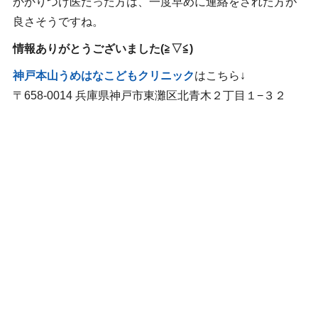
かかりつけ医だった方は、一度早めに連絡をされた方が
良さそうですね。
情報ありがとうございました(≧▽≦)
神戸本山うめはなこどもクリニック
はこちら↓
〒658-0014 兵庫県神戸市東灘区北青木２丁目１−３２