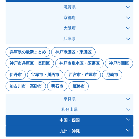
滋賀県
京都府
大阪府
兵庫県
兵庫県の最新まとめ
神戸市灘区・東灘区
神戸市兵庫区・長田区
神戸市垂水区・須磨区
神戸市西区
伊丹市
宝塚市・川西市
西宮市・芦屋市
尼崎市
加古川市・高砂市
明石市
姫路市
奈良県
和歌山県
中国・四国
九州・沖縄