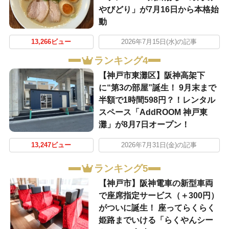
やびどり」が7月16日から本格始
動
13,266ビュー
2026年7月15日(水)の記事
ランキング4
【神戸市東灘区】阪神高架下
に“第3の部屋”誕生！ 9月末まで
半額で1時間598円？！レンタル
スペース「AddROOM 神戸東
灘」が8月7日オープン！
13,247ビュー
2026年7月31日(金)の記事
ランキング5
【神戸市】阪神電車の新型車両
で座席指定サービス（＋300円）
がついに誕生！ 座ってらくらく
姫路までいける「らくやんシー