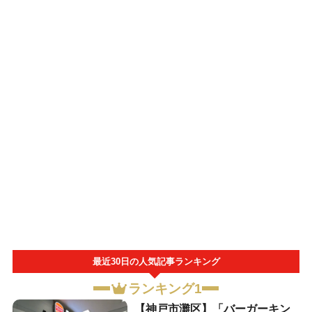
最近30日の人気記事ランキング
ランキング1
【神戸市灘区】「バーガーキン