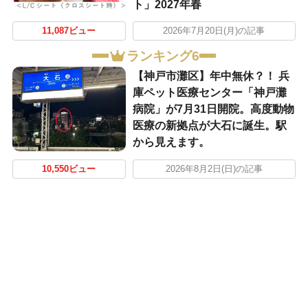
ト」2027年春
11,087ビュー
2026年7月20日(月)の記事
ランキング6
【神戸市灘区】年中無休？！ 兵
庫ペット医療センター「神戸灘
病院」が7月31日開院。高度動物
医療の新拠点が大石に誕生。駅
から見えます。
10,550ビュー
2026年8月2日(日)の記事