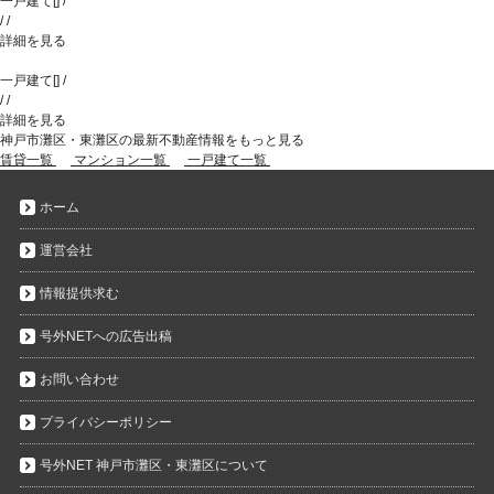
一戸建て
[
]
/
/
/
詳細を見る
一戸建て
[
]
/
/
/
詳細を見る
神戸市灘区・東灘区の最新不動産情報をもっと見る
賃貸一覧
マンション一覧
一戸建て一覧
ホーム
運営会社
情報提供求む
号外NETへの広告出稿
お問い合わせ
プライバシーポリシー
号外NET 神戸市灘区・東灘区について