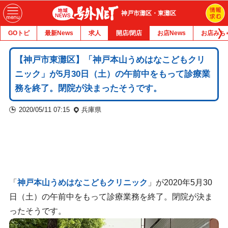
神戸市灘区・東灘区
GOトピ
最新News
求人
開店/閉店
お店News
お店みち
【神戸市東灘区】「神戸本山うめはなこどもクリ
ニック」が5月30日（土）の午前中をもって診療業
務を終了。閉院が決まったそうです。
2020/05/11 07:15
兵庫県
「
神戸本山うめはなこどもクリニック
」が2020年5月30
日（土）の午前中をもって診療業務を終了。閉院が決ま
ったそうです。