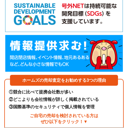
ホームズの売却査定をお勧めする3つの理由
①
競合に比べて提携会社数が多い
②
どこよりも会社情報が詳しく掲載されている
③
国際基準のセキュリティで個人情報を管理
ご自宅の売却を検討されている方は
ぜひ以下をクリック！▼