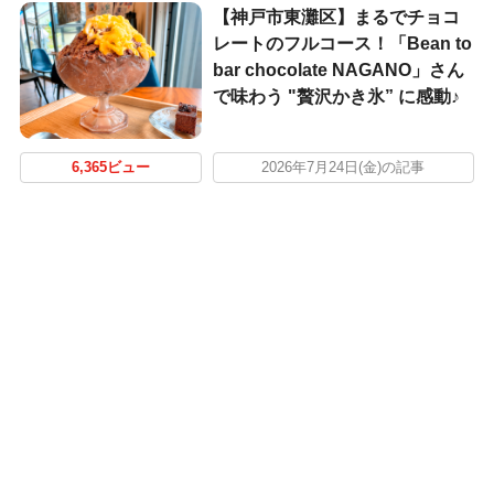
【神戸市東灘区】まるでチョコ
レートのフルコース！「Bean to
bar chocolate NAGANO」さん
で味わう "贅沢かき氷” に感動♪
6,365ビュー
2026年7月24日(金)の記事