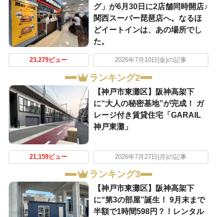
グ」が6月30日に2店舗同時開店♪
関西スーパー琵琶店へ。なるほ
どイートインは、あの場所でし
た。
23,279ビュー
2026年7月10日(金)の記事
ランキング2
【神戸市東灘区】阪神高架下
に“大人の秘密基地”が完成！ ガ
レージ付き賃貸住宅「GARAIL
神戸東灘」
21,159ビュー
2026年7月27日(月)の記事
ランキング3
【神戸市東灘区】阪神高架下
に“第3の部屋”誕生！ 9月末まで
半額で1時間598円？！レンタル