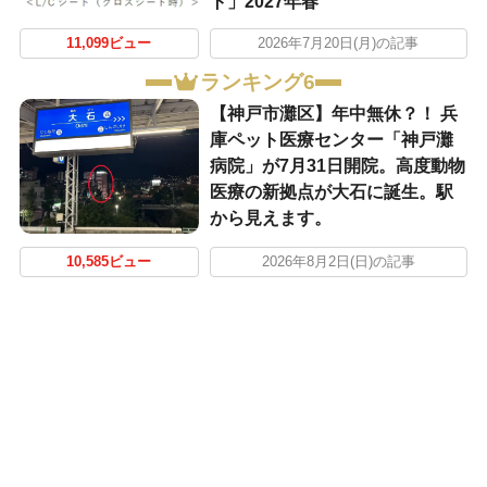
ト」2027年春
11,099ビュー
2026年7月20日(月)の記事
ランキング6
【神戸市灘区】年中無休？！ 兵
庫ペット医療センター「神戸灘
病院」が7月31日開院。高度動物
医療の新拠点が大石に誕生。駅
から見えます。
10,585ビュー
2026年8月2日(日)の記事