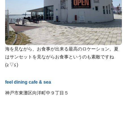
海を見ながら、お食事が出来る最高のロケーション。夏
はサンセットを見ながらお食事というのも素敵ですね
(≧▽≦)
feel dining cafe & sea
神戸市東灘区向洋町中９丁目５