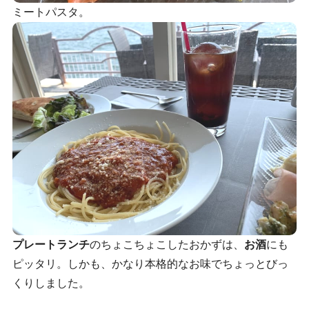
ミートパスタ。
プレートランチ
のちょこちょこしたおかずは、
お酒
にも
ピッタリ。しかも、かなり本格的なお味でちょっとびっ
くりしました。