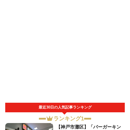
最近30日の人気記事ランキング
ランキング1
【神戸市灘区】「バーガーキン