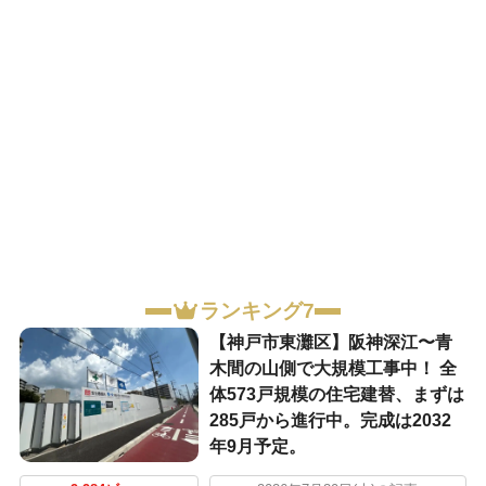
ランキング7
【神戸市東灘区】阪神深江〜青
木間の山側で大規模工事中！ 全
体573戸規模の住宅建替、まずは
285戸から進行中。完成は2032
年9月予定。