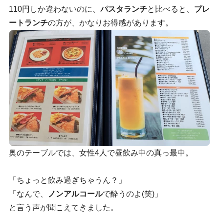
110円しか違わないのに、
パスタランチ
と比べると、
プレ
ートランチ
の方が、かなりお得感があります。
奥のテーブルでは、女性4人で昼飲み中の真っ最中。
「ちょっと飲み過ぎちゃうん？」
「なんで、
ノンアルコール
で酔うのよ(笑)」
と言う声が聞こえてきました。