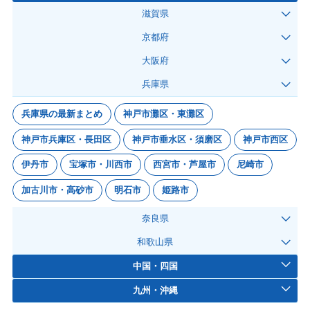
滋賀県
京都府
大阪府
兵庫県
兵庫県の最新まとめ
神戸市灘区・東灘区
神戸市兵庫区・長田区
神戸市垂水区・須磨区
神戸市西区
伊丹市
宝塚市・川西市
西宮市・芦屋市
尼崎市
加古川市・高砂市
明石市
姫路市
奈良県
和歌山県
中国・四国
九州・沖縄