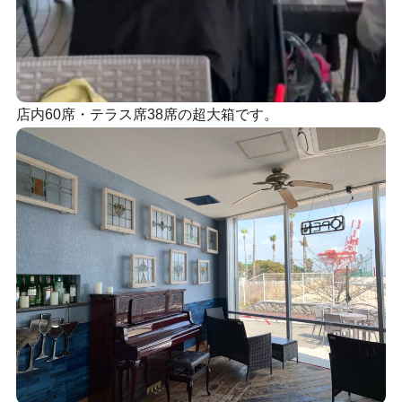
店内60席・テラス席38席の超大箱です。