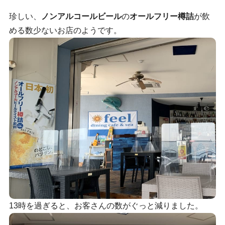
珍しい、
ノンアルコールビール
の
オールフリー樽詰
が飲
める数少ないお店のようです。
13時を過ぎると、お客さんの数がぐっと減りました。