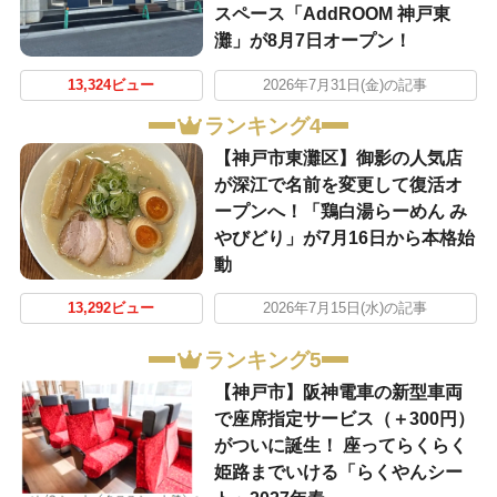
スペース「AddROOM 神戸東
灘」が8月7日オープン！
13,324ビュー
2026年7月31日(金)の記事
ランキング4
【神戸市東灘区】御影の人気店
が深江で名前を変更して復活オ
ープンへ！「鶏白湯らーめん み
やびどり」が7月16日から本格始
動
13,292ビュー
2026年7月15日(水)の記事
ランキング5
【神戸市】阪神電車の新型車両
で座席指定サービス（＋300円）
がついに誕生！ 座ってらくらく
姫路までいける「らくやんシー