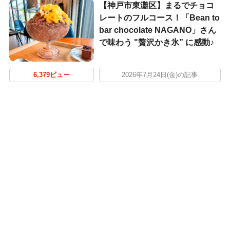
【神戸市東灘区】まるでチョコ
レートのフルコース！「Bean to
bar chocolate NAGANO」さん
で味わう "贅沢かき氷” に感動♪
6,379ビュー
2026年7月24日(金)の記事