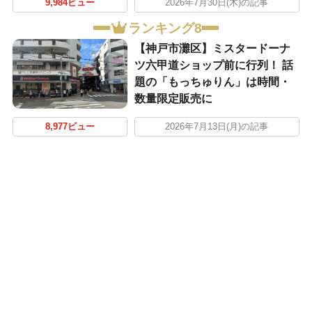
9,984ビュー
2026年7月30日(木)の記事
ランキング8
【神戸市灘区】ミスタードーナ
ツ六甲道ショップ前に行列！ 話
題の「もっちゅりん」は時間・
数量限定販売に
8,977ビュー
2026年7月13日(月)の記事