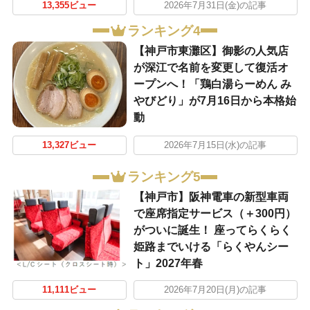
13,355ビュー
2026年7月31日(金)の記事
ランキング4
【神戸市東灘区】御影の人気店
が深江で名前を変更して復活オ
ープンへ！「鶏白湯らーめん み
やびどり」が7月16日から本格始
動
13,327ビュー
2026年7月15日(水)の記事
ランキング5
【神戸市】阪神電車の新型車両
で座席指定サービス（＋300円）
がついに誕生！ 座ってらくらく
姫路までいける「らくやんシー
ト」2027年春
11,111ビュー
2026年7月20日(月)の記事