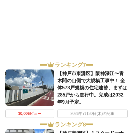
ランキング7
【神戸市東灘区】阪神深江〜青
木間の山側で大規模工事中！ 全
体573戸規模の住宅建替、まずは
285戸から進行中。完成は2032
年9月予定。
10,006ビュー
2026年7月30日(木)の記事
ランキング8