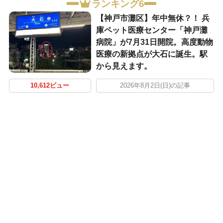
ランキング6
【神戸市灘区】年中無休？！ 兵
庫ペット医療センター「神戸灘
病院」が7月31日開院。高度動物
医療の新拠点が大石に誕生。駅
から見えます。
10,612ビュー
2026年8月2日(日)の記事