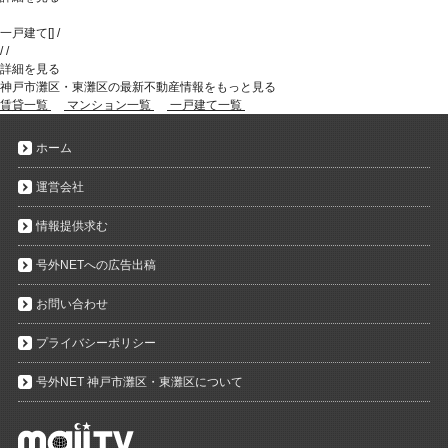
一戸建て
[
]
/
/
/
詳細を見る
神戸市灘区・東灘区の最新不動産情報をもっと見る
賃貸一覧
マンション一覧
一戸建て一覧
ホーム
運営会社
情報提供求む
号外NETへの広告出稿
お問い合わせ
プライバシーポリシー
号外NET 神戸市灘区・東灘区について