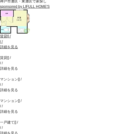
神戸市灘区・東灘区で家探し
sponsored by LIFULL HOME'S
賃貸
[
]
/
/
/
詳細を見る
賃貸
[
]
/
/
/
詳細を見る
マンション
[
]
/
/
/
詳細を見る
マンション
[
]
/
/
/
詳細を見る
一戸建て
[
]
/
/
/
詳細を見る