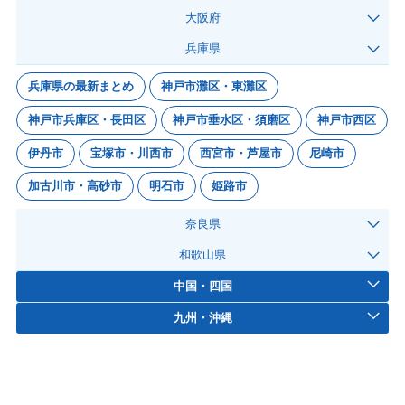
大阪府
兵庫県
兵庫県の最新まとめ
神戸市灘区・東灘区
神戸市兵庫区・長田区
神戸市垂水区・須磨区
神戸市西区
伊丹市
宝塚市・川西市
西宮市・芦屋市
尼崎市
加古川市・高砂市
明石市
姫路市
奈良県
和歌山県
中国・四国
九州・沖縄