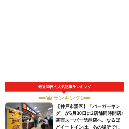
最近30日の人気記事ランキング
ランキング1
【神戸市灘区】「バーガーキン
グ」が6月30日に2店舗同時開店♪
関西スーパー琵琶店へ。なるほ
どイートインは、あの場所でし