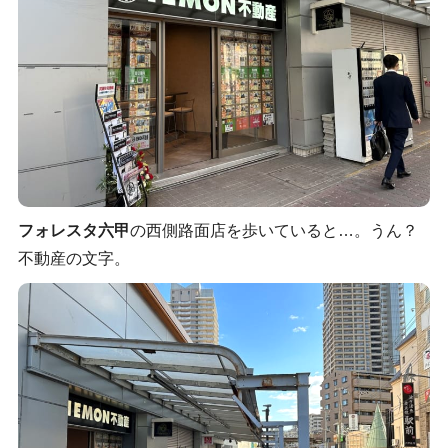
フォレスタ六甲
の西側路面店を歩いていると…。うん？
不動産の文字。