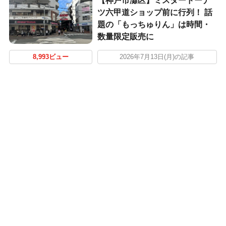
【神戸市灘区】ミスタードーナ
ツ六甲道ショップ前に行列！ 話
題の「もっちゅりん」は時間・
数量限定販売に
8,993ビュー
2026年7月13日(月)の記事