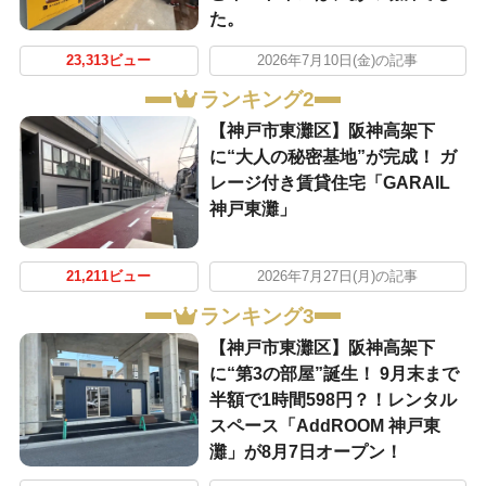
た。
23,313ビュー
2026年7月10日(金)の記事
ランキング2
【神戸市東灘区】阪神高架下
に“大人の秘密基地”が完成！ ガ
レージ付き賃貸住宅「GARAIL
神戸東灘」
21,211ビュー
2026年7月27日(月)の記事
ランキング3
【神戸市東灘区】阪神高架下
に“第3の部屋”誕生！ 9月末まで
半額で1時間598円？！レンタル
スペース「AddROOM 神戸東
灘」が8月7日オープン！