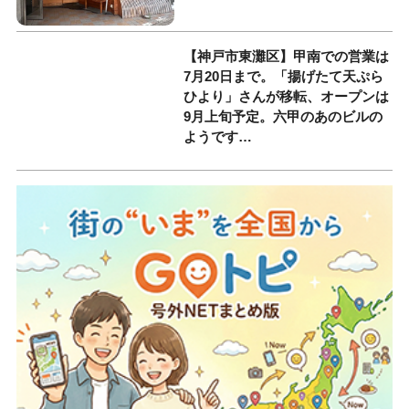
【神戸市東灘区】甲南での営業は
7月20日まで。「揚げたて天ぷら
ひより」さんが移転、オープンは
9月上旬予定。六甲のあのビルの
ようです…