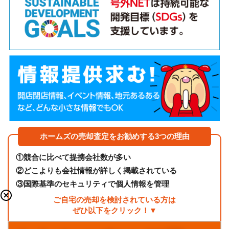
ホームズの売却査定をお勧めする3つの理由
①
競合に比べて提携会社数が多い
②
どこよりも会社情報が詳しく掲載されている
③
国際基準のセキュリティで個人情報を管理
ご自宅の売却を検討されている方は
ぜひ以下をクリック！▼