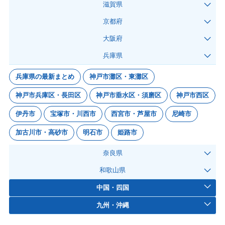
滋賀県
京都府
大阪府
兵庫県
兵庫県の最新まとめ
神戸市灘区・東灘区
神戸市兵庫区・長田区
神戸市垂水区・須磨区
神戸市西区
伊丹市
宝塚市・川西市
西宮市・芦屋市
尼崎市
加古川市・高砂市
明石市
姫路市
奈良県
和歌山県
中国・四国
九州・沖縄