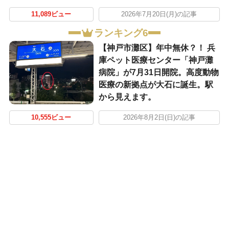
11,089ビュー
2026年7月20日(月)の記事
ランキング6
【神戸市灘区】年中無休？！ 兵
庫ペット医療センター「神戸灘
病院」が7月31日開院。高度動物
医療の新拠点が大石に誕生。駅
から見えます。
10,555ビュー
2026年8月2日(日)の記事