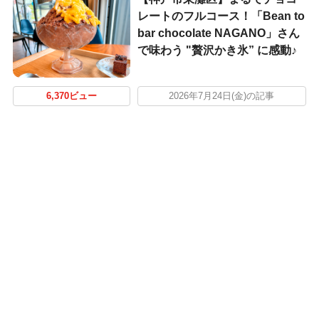
レートのフルコース！「Bean to
bar chocolate NAGANO」さん
で味わう "贅沢かき氷” に感動♪
6,370ビュー
2026年7月24日(金)の記事