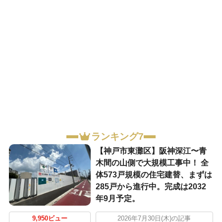
ランキング7
【神戸市東灘区】阪神深江〜青
木間の山側で大規模工事中！ 全
体573戸規模の住宅建替、まずは
285戸から進行中。完成は2032
年9月予定。
9,950ビュー
2026年7月30日(木)の記事