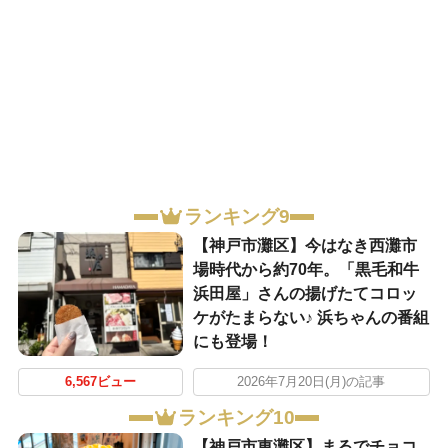
ランキング9
【神戸市灘区】今はなき西灘市
場時代から約70年。「黒毛和牛
浜田屋」さんの揚げたてコロッ
ケがたまらない♪ 浜ちゃんの番組
にも登場！
6,567ビュー
2026年7月20日(月)の記事
ランキング10
【神戸市東灘区】まるでチョコ