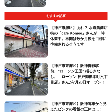
おすすめ記事
【神戸市灘区】あれ？ 水道筋商店
街の「cafe Komee」さんが一時
休業中。再開は数か月後を目標に
準備されるそうです
【神戸市東灘区】阪神御影駅
前、“ローソン王国” 揺るぎな
し。「ローソン 神戸御影本町六丁
目店」さんが7月28日オープン！
【神戸市東灘区】阪神電車から見
えたピンクの看板の正体は…！