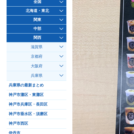
全国
北海道・東北
関東
中部
関西
滋賀県
京都府
大阪府
兵庫県
兵庫県の最新まとめ
神戸市灘区・東灘区
神戸市兵庫区・長田区
神戸市垂水区・須磨区
神戸市西区
伊丹市