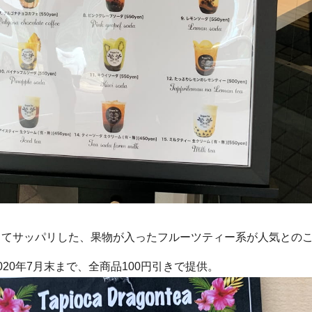
してサッパリした、果物が入ったフルーツティー系が人気との
20年7月末まで、全商品100円引きで提供。