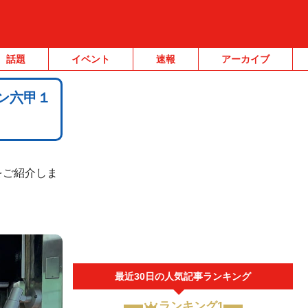
話題
イベント
速報
アーカイブ
イン六甲１
をご紹介しま
最近30日の人気記事ランキング
ランキング1