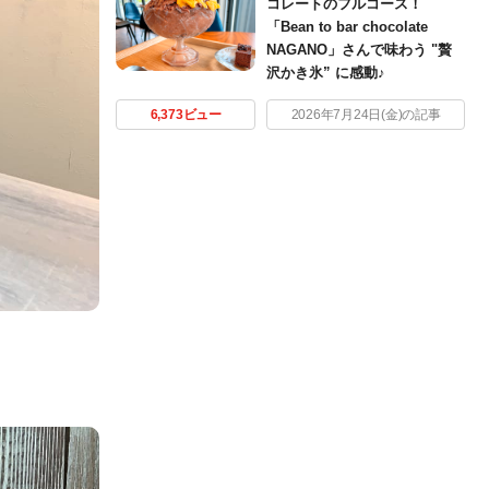
コレートのフルコース！
「Bean to bar chocolate
NAGANO」さんで味わう "贅
沢かき氷” に感動♪
6,373ビュー
2026年7月24日(金)の記事