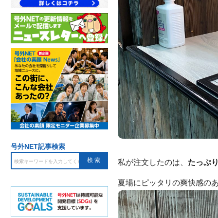
号外NET記事検索
私が注文したのは、
たっぷ
夏場にピッタリの爽快感の