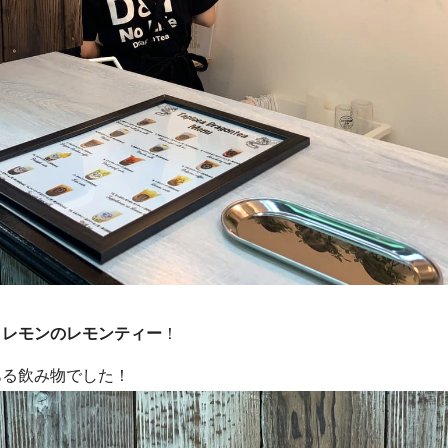
りレモンのレモンティー
！
ある飲み物でした！