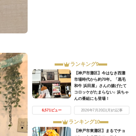
ランキング9
【神戸市灘区】今はなき西灘
市場時代から約70年。「黒毛
和牛 浜田屋」さんの揚げたて
コロッケがたまらない♪ 浜ちゃ
んの番組にも登場！
6,571ビュー
2026年7月20日(月)の記事
ランキング10
【神戸市東灘区】まるでチョ