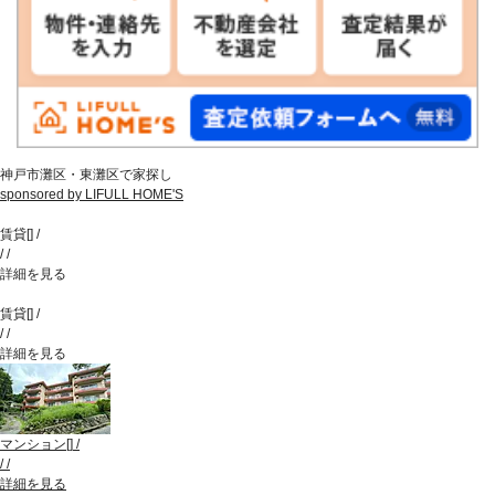
神戸市灘区・東灘区で家探し
sponsored by LIFULL HOME'S
賃貸
[
]
/
/
/
詳細を見る
賃貸
[
]
/
/
/
詳細を見る
マンション
[
]
/
/
/
詳細を見る