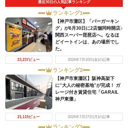
最近30日の人気記事ランキング
ランキング1
【神戸市灘区】「バーガーキン
グ」が6月30日に2店舗同時開店♪
関西スーパー琵琶店へ。なるほ
どイートインは、あの場所でし
た。
23,237ビュー
2026年7月10日(金)の記事
ランキング2
【神戸市東灘区】阪神高架下
に“大人の秘密基地”が完成！ ガ
レージ付き賃貸住宅「GARAIL
神戸東灘」
21,115ビュー
2026年7月27日(月)の記事
ランキング3