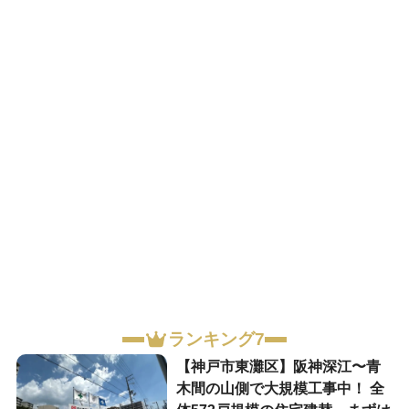
ランキング7
【神戸市東灘区】阪神深江〜青
木間の山側で大規模工事中！ 全