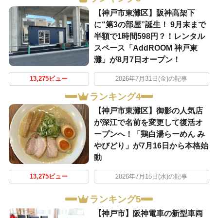
【神戸市東灘区】阪神高架下
に“第3の部屋”誕生！ 9月末まで
半額で1時間598円？！レンタル
スペース「AddROOM 神戸東
灘」が8月7日オープン！
13,275ビュー
2026年7月31日(金)の記事
ランキング4
【神戸市東灘区】御影の人気店
が深江で名前を変更して復活オ
ープンへ！「鶏白湯らーめん み
やびどり」が7月16日から本格始
動
13,275ビュー
2026年7月15日(水)の記事
ランキング5
【神戸市】阪神電車の新型車両