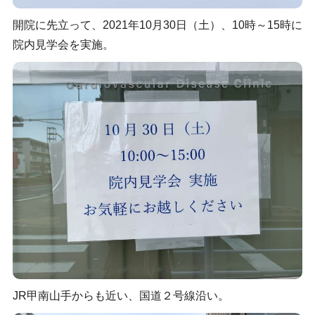
開院に先立って、2021年10月30日（土）、10時～15時に
院内見学会を実施。
JR甲南山手からも近い、国道２号線沿い。