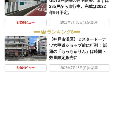
体573戸規模の住宅建替、まずは
285戸から進行中。完成は2032
年9月予定。
9,956ビュー
2026年7月30日(木)の記事
ランキング8
【神戸市灘区】ミスタードーナ
ツ六甲道ショップ前に行列！ 話
題の「もっちゅりん」は時間・
数量限定販売に
8,964ビュー
2026年7月13日(月)の記事