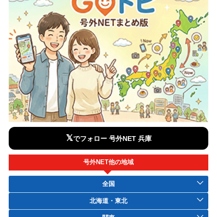
𝕏
でフォロー 号外NET 兵庫
号外NET他の地域
全国
北海道・東北