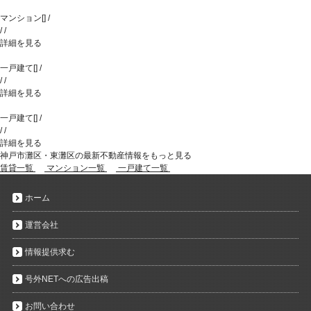
マンション
[
]
/
/
/
詳細を見る
一戸建て
[
]
/
/
/
詳細を見る
一戸建て
[
]
/
/
/
詳細を見る
神戸市灘区・東灘区の最新不動産情報をもっと見る
賃貸一覧
マンション一覧
一戸建て一覧
ホーム
運営会社
情報提供求む
号外NETへの広告出稿
お問い合わせ