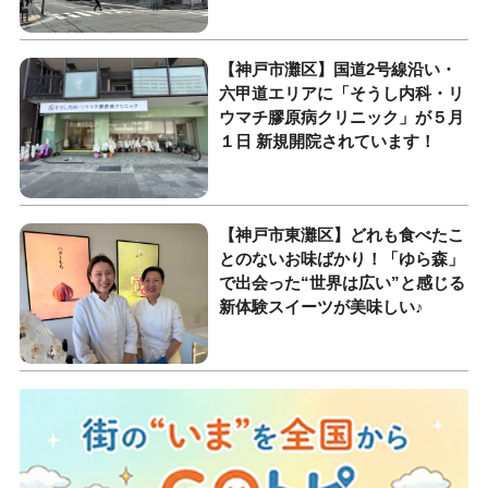
【神戸市灘区】国道2号線沿い・
六甲道エリアに「そうし内科・リ
ウマチ膠原病クリニック」が５月
１日 新規開院されています！
【神戸市東灘区】どれも食べたこ
とのないお味ばかり！「ゆら森」
で出会った“世界は広い”と感じる
新体験スイーツが美味しい♪