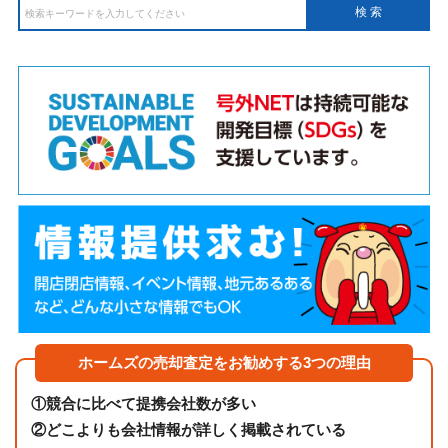
ホームズの売却査定をお勧めする3つの理由
①
競合に比べて提携会社数が多い
②
どこよりも会社情報が詳しく掲載されている