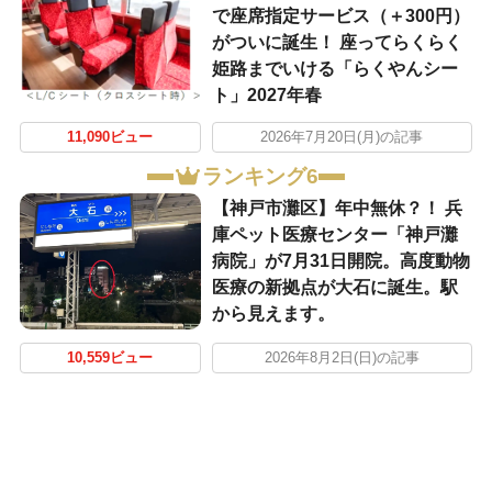
で座席指定サービス（＋300円）
がついに誕生！ 座ってらくらく
姫路までいける「らくやんシー
ト」2027年春
11,090ビュー
2026年7月20日(月)の記事
ランキング6
【神戸市灘区】年中無休？！ 兵
庫ペット医療センター「神戸灘
病院」が7月31日開院。高度動物
医療の新拠点が大石に誕生。駅
から見えます。
10,559ビュー
2026年8月2日(日)の記事