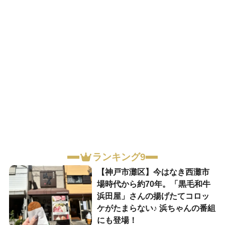
ランキング9
【神戸市灘区】今はなき西灘市
場時代から約70年。「黒毛和牛
浜田屋」さんの揚げたてコロッ
ケがたまらない♪ 浜ちゃんの番組
にも登場！