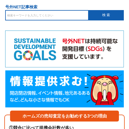
号外NET記事検索
ホームズの売却査定をお勧めする3つの理由
①
競合に比べて提携会社数が多い