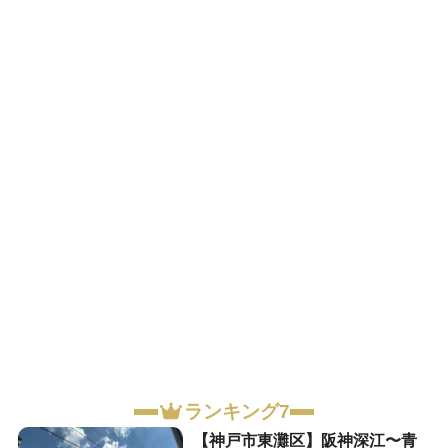
ランキング7
【神戸市東灘区】阪神深江〜青