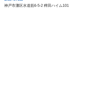
神戸市灘区水道筋6-5-2 稗田ハイム101