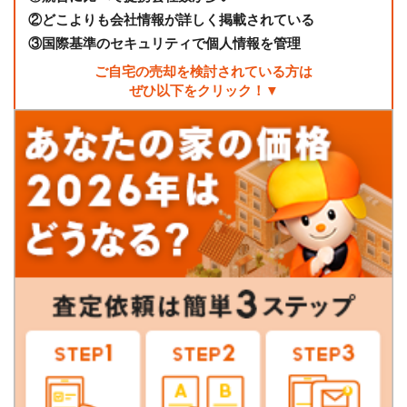
②
どこよりも会社情報が詳しく掲載されている
③
国際基準のセキュリティで個人情報を管理
ご自宅の売却を検討されている方は
ぜひ以下をクリック！▼