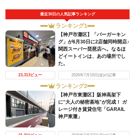
最近30日の人気記事ランキング
ランキング1
【神戸市灘区】「バーガーキン
グ」が6月30日に2店舗同時開店♪
関西スーパー琵琶店へ。なるほ
どイートインは、あの場所でし
た。
23,313ビュー
2026年7月10日(金)の記事
ランキング2
【神戸市東灘区】阪神高架下
に“大人の秘密基地”が完成！ ガ
レージ付き賃貸住宅「GARAIL
神戸東灘」