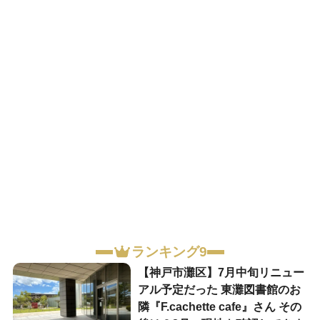
ランキング9
【神戸市灘区】7月中旬リニュー
アル予定だった 東灘図書館のお
隣『F.cachette cafe』さん その