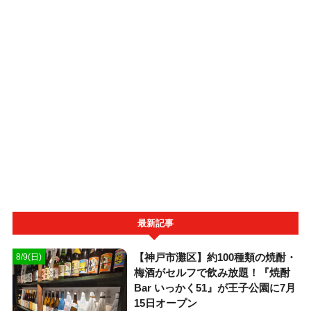
最新記事
【神戸市灘区】約100種類の焼酎・
8/9(日)
梅酒がセルフで飲み放題！『焼酎
Bar いっかく51』が王子公園に7月
15日オープン