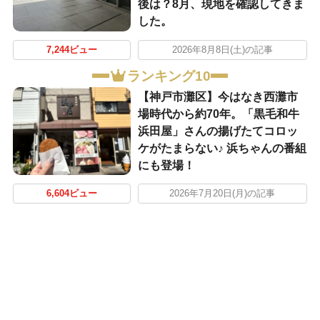
後は？8月、現地を確認してきま
した。
7,244ビュー
2026年8月8日(土)の記事
ランキング10
【神戸市灘区】今はなき西灘市
場時代から約70年。「黒毛和牛
浜田屋」さんの揚げたてコロッ
ケがたまらない♪ 浜ちゃんの番組
にも登場！
6,604ビュー
2026年7月20日(月)の記事