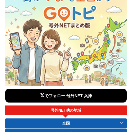
𝕏
でフォロー 号外NET 兵庫
号外NET他の地域
全国