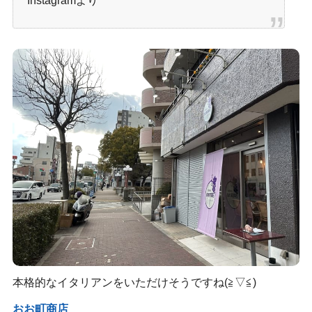
Instagramより
本格的なイタリアンをいただけそうですね(≧▽≦)
おお町商店