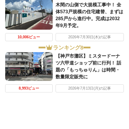
木間の山側で大規模工事中！ 全
体573戸規模の住宅建替、まずは
285戸から進行中。完成は2032
年9月予定。
10,006ビュー
2026年7月30日(木)の記事
ランキング8
【神戸市灘区】ミスタードーナ
ツ六甲道ショップ前に行列！ 話
題の「もっちゅりん」は時間・
数量限定販売に
8,993ビュー
2026年7月13日(月)の記事