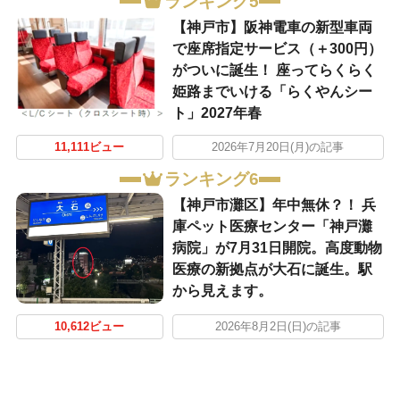
ランキング5
【神戸市】阪神電車の新型車両
で座席指定サービス（＋300円）
がついに誕生！ 座ってらくらく
姫路までいける「らくやんシー
ト」2027年春
11,111ビュー
2026年7月20日(月)の記事
ランキング6
【神戸市灘区】年中無休？！ 兵
庫ペット医療センター「神戸灘
病院」が7月31日開院。高度動物
医療の新拠点が大石に誕生。駅
から見えます。
10,612ビュー
2026年8月2日(日)の記事