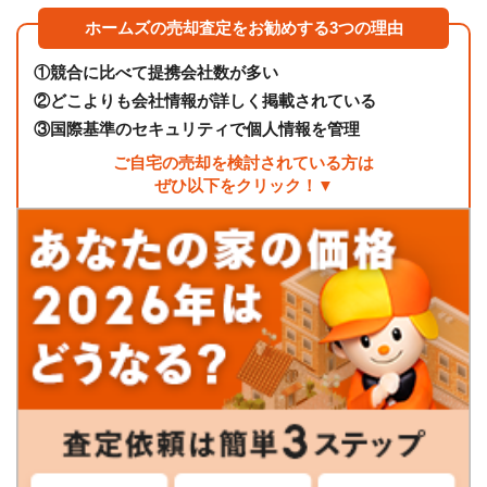
ホームズの売却査定をお勧めする3つの理由
①
競合に比べて提携会社数が多い
②
どこよりも会社情報が詳しく掲載されている
③
国際基準のセキュリティで個人情報を管理
ご自宅の売却を検討されている方は
ぜひ以下をクリック！▼