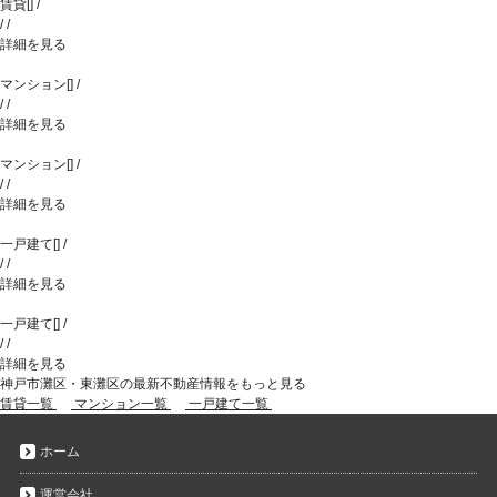
賃貸
[
]
/
/
/
詳細を見る
マンション
[
]
/
/
/
詳細を見る
マンション
[
]
/
/
/
詳細を見る
一戸建て
[
]
/
/
/
詳細を見る
一戸建て
[
]
/
/
/
詳細を見る
神戸市灘区・東灘区の最新不動産情報をもっと見る
賃貸一覧
マンション一覧
一戸建て一覧
ホーム
運営会社