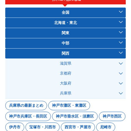
全国
北海道・東北
関東
中部
関西
滋賀県
京都府
大阪府
兵庫県
兵庫県の最新まとめ
神戸市灘区・東灘区
神戸市兵庫区・長田区
神戸市垂水区・須磨区
神戸市西区
伊丹市
宝塚市・川西市
西宮市・芦屋市
尼崎市