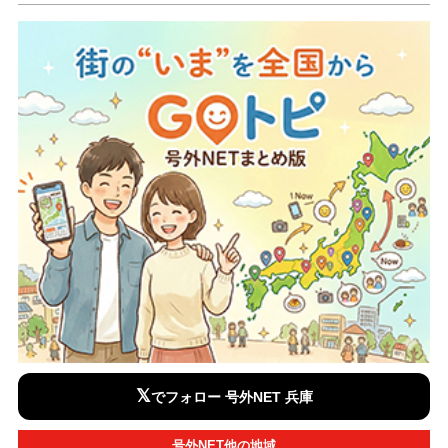
𝕏
でフォロー 号外NET 兵庫
号外NET他の地域