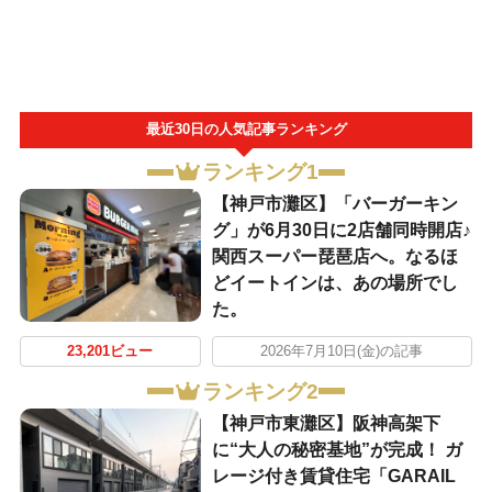
最近30日の人気記事ランキング
ランキング1
【神戸市灘区】「バーガーキン
グ」が6月30日に2店舗同時開店♪
関西スーパー琵琶店へ。なるほ
どイートインは、あの場所でし
た。
23,201ビュー
2026年7月10日(金)の記事
ランキング2
【神戸市東灘区】阪神高架下
に“大人の秘密基地”が完成！ ガ
レージ付き賃貸住宅「GARAIL