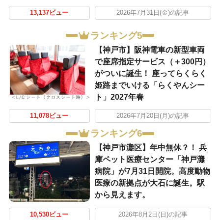
13,137ビュー
2026年7月31日(金)の記事
ランキング5
【神戸市】阪神電車の新型車両
で座席指定サービス（＋300円）
がついに誕生！ 座ってらくらく
姫路までいける「らくやんシー
ト」2027年春
11,078ビュー
2026年7月20日(月)の記事
ランキング6
【神戸市灘区】年中無休？！ 兵
庫ペット医療センター「神戸灘
病院」が7月31日開院。高度動物
医療の新拠点が大石に誕生。駅
から見えます。
10,530ビュー
2026年8月2日(日)の記事