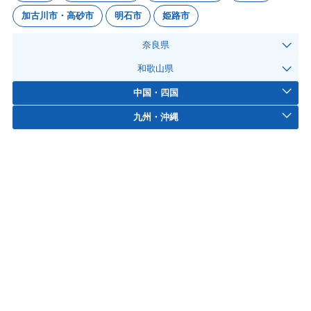
加古川市・高砂市
明石市
姫路市
奈良県
和歌山県
中国・四国
九州・沖縄