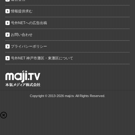
情報提供求む
号外NETへの広告出稿
お問い合わせ
プライバシーポリシー
号外NET 神戸市灘区・東灘区について
Copyright ©
2013-2026 maji.tv. All Rights Reserved.