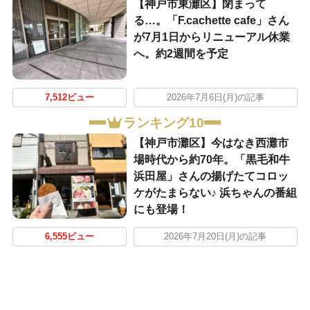
【神戸市東灘区】閉まって
る…。「F.cachette cafe」さん
が7月1日からリニューアル休業
へ。約2週間を予定
7,512ビュー
2026年7月6日(月)の記事
ランキング10
【神戸市灘区】今はなき西灘市
場時代から約70年。「黒毛和牛
浜田屋」さんの揚げたてコロッ
ケがたまらない♪ 浜ちゃんの番組
にも登場！
6,555ビュー
2026年7月20日(月)の記事