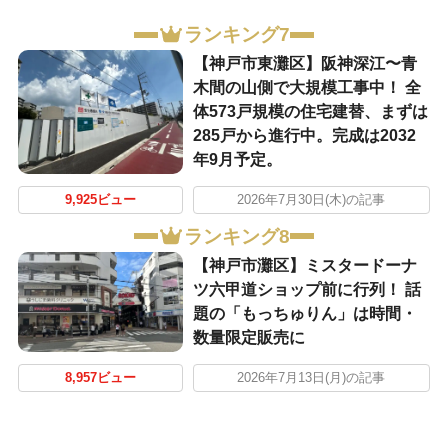
ランキング7
【神戸市東灘区】阪神深江〜青
木間の山側で大規模工事中！ 全
体573戸規模の住宅建替、まずは
285戸から進行中。完成は2032
年9月予定。
9,925ビュー
2026年7月30日(木)の記事
ランキング8
【神戸市灘区】ミスタードーナ
ツ六甲道ショップ前に行列！ 話
題の「もっちゅりん」は時間・
数量限定販売に
8,957ビュー
2026年7月13日(月)の記事