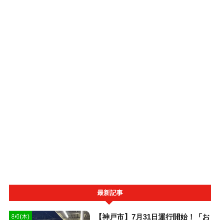
最新記事
【神戸市】7月31日運行開始！「お
8/6(木)