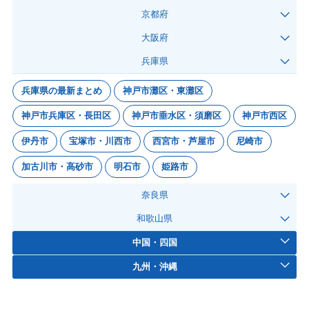
京都府
大阪府
兵庫県
兵庫県の最新まとめ
神戸市灘区・東灘区
神戸市兵庫区・長田区
神戸市垂水区・須磨区
神戸市西区
伊丹市
宝塚市・川西市
西宮市・芦屋市
尼崎市
加古川市・高砂市
明石市
姫路市
奈良県
和歌山県
中国・四国
九州・沖縄