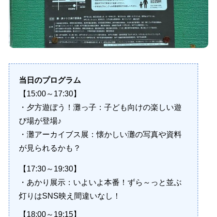
当日のプログラム
【15:00～17:30】
・夕方遊ぼう！灘っ子：子ども向けの楽しい遊
び場が登場♪
・灘アーカイブス展：懐かしい灘の写真や資料
が見られるかも？
【17:30～19:30】
・あかり展示：いよいよ本番！ずら～っと並ぶ
灯りはSNS映え間違いなし！
【18:00～19:15】