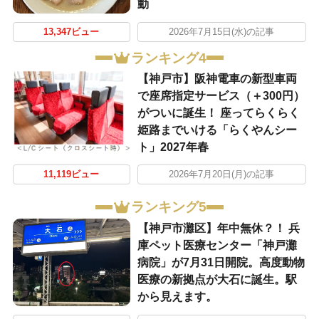
動
13,347ビュー
2026年7月15日(水)の記事
ランキング4
【神戸市】阪神電車の新型車両
で座席指定サービス（＋300円）
がついに誕生！ 座ってらくらく
姫路までいける「らくやんシー
ト」2027年春
11,119ビュー
2026年7月20日(月)の記事
ランキング5
【神戸市灘区】年中無休？！ 兵
庫ペット医療センター「神戸灘
病院」が7月31日開院。高度動物
医療の新拠点が大石に誕生。駅
から見えます。