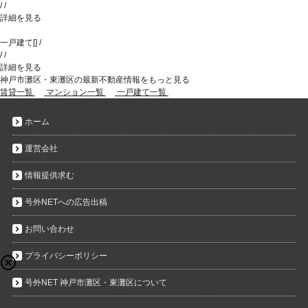
/
/
詳細を見る
一戸建て
[
]
/
/
/
詳細を見る
神戸市灘区・東灘区の最新不動産情報をもっと見る
賃貸一覧
マンション一覧
一戸建て一覧
ホーム
運営会社
情報提供求む
号外NETへの広告出稿
お問い合わせ
プライバシーポリシー
号外NET 神戸市灘区・東灘区について