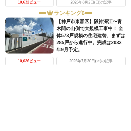
10,632ビュー
2026年8月2日(日)の記事
ランキング6
【神戸市東灘区】阪神深江〜青
木間の山側で大規模工事中！ 全
体573戸規模の住宅建替、まずは
285戸から進行中。完成は2032
年9月予定。
10,026ビュー
2026年7月30日(木)の記事