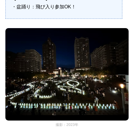
・盆踊り：飛び入り参加OK！
撮影：2023年