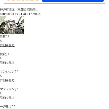
神戸市灘区・東灘区で家探し
sponsored by LIFULL HOME'S
賃貸
[
]
/
/
/
詳細を見る
賃貸
[
]
/
/
/
詳細を見る
マンション
[
]
/
/
/
詳細を見る
マンション
[
]
/
/
/
詳細を見る
一戸建て
[
]
/