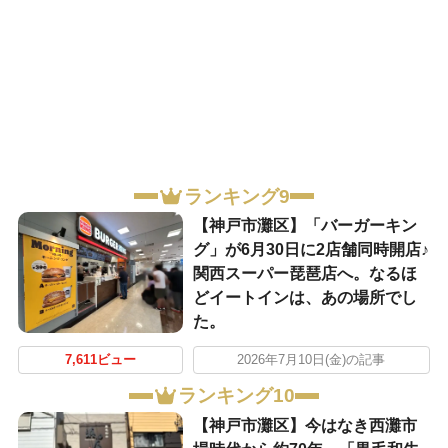
ランキング9
【神戸市灘区】「バーガーキン
グ」が6月30日に2店舗同時開店♪
関西スーパー琵琶店へ。なるほ
どイートインは、あの場所でし
た。
7,611ビュー
2026年7月10日(金)の記事
ランキング10
【神戸市灘区】今はなき西灘市