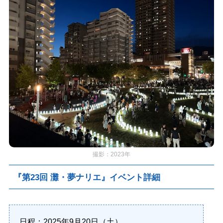
撮影：2023年
『第23回 灘・夢ナリエ』イベント詳細
日程：2025年9月20日（土）