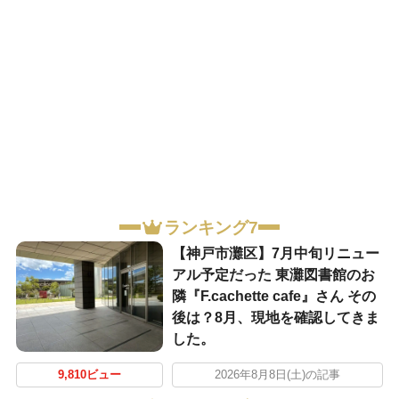
ランキング7
【神戸市灘区】7月中旬リニュー
アル予定だった 東灘図書館のお
隣『F.cachette cafe』さん その
後は？8月、現地を確認してきま
した。
9,810ビュー
2026年8月8日(土)の記事