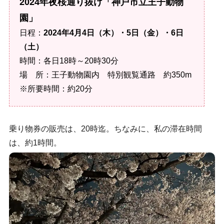
2024年夜桜通り抜け「神戸市立王子動物
園」
日程：
2024年4月4日（木）・5日（金）・6日
（土）
時間：各日18時～20時30分
場 所：王子動物園内 特別観覧通路 約350m
※所要時間：約20分
乗り物券の販売は、20時迄。ちなみに、私の滞在時間
は、約1時間。