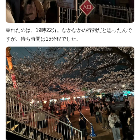
乗れたのは、19時22分。なかなかの行列だと思ったんで
すが、待ち時間は15分程でした。