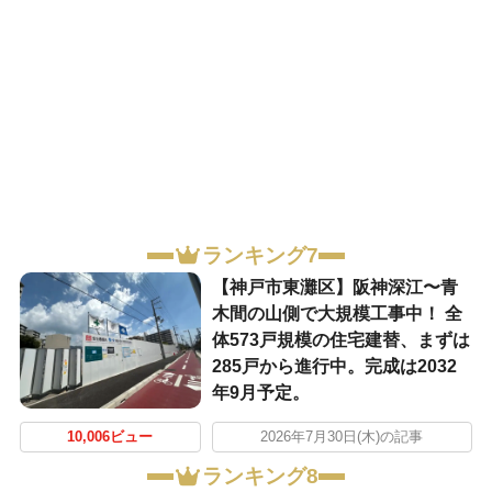
ランキング7
【神戸市東灘区】阪神深江〜青
木間の山側で大規模工事中！ 全
体573戸規模の住宅建替、まずは
285戸から進行中。完成は2032
年9月予定。
10,006ビュー
2026年7月30日(木)の記事
ランキング8