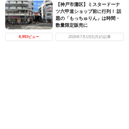
【神戸市灘区】ミスタードーナ
ツ六甲道ショップ前に行列！ 話
題の「もっちゅりん」は時間・
数量限定販売に
8,993ビュー
2026年7月13日(月)の記事