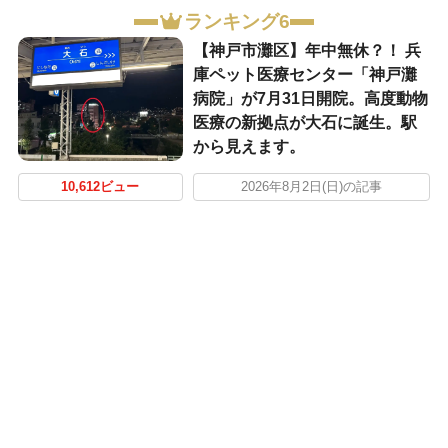
ランキング6
【神戸市灘区】年中無休？！ 兵
庫ペット医療センター「神戸灘
病院」が7月31日開院。高度動物
医療の新拠点が大石に誕生。駅
から見えます。
10,612ビュー
2026年8月2日(日)の記事