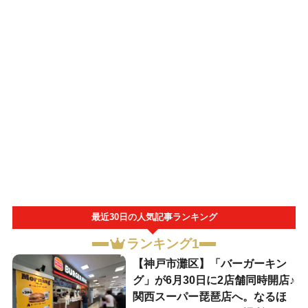
最近30日の人気記事ランキング
ランキング1
【神戸市灘区】「バーガーキン
グ」が6月30日に2店舗同時開店♪
関西スーパー琵琶店へ。なるほ