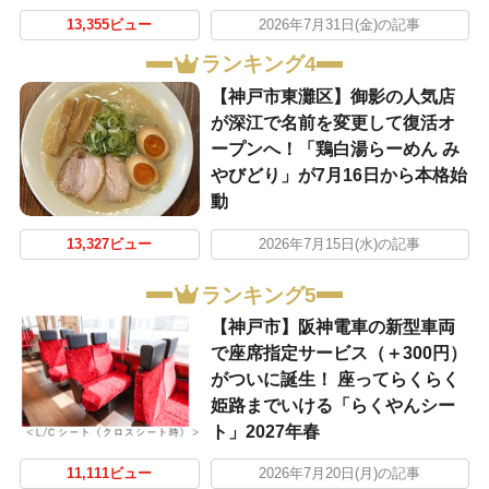
13,355ビュー
2026年7月31日(金)の記事
ランキング4
【神戸市東灘区】御影の人気店
が深江で名前を変更して復活オ
ープンへ！「鶏白湯らーめん み
やびどり」が7月16日から本格始
動
13,327ビュー
2026年7月15日(水)の記事
ランキング5
【神戸市】阪神電車の新型車両
で座席指定サービス（＋300円）
がついに誕生！ 座ってらくらく
姫路までいける「らくやんシー
ト」2027年春
11,111ビュー
2026年7月20日(月)の記事