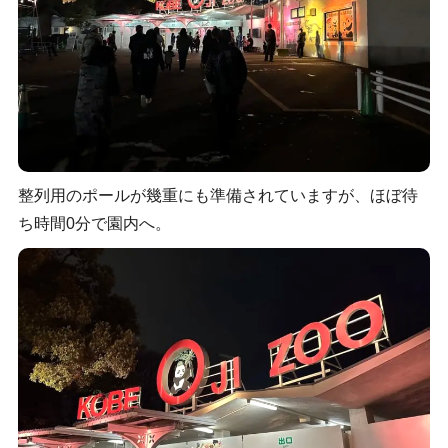
整列用のポールが幾重にも準備されていますが、ほぼ待
ち時間0分で園内へ。