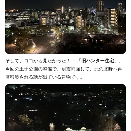
そして、ココから見たかった！！ 「
旧ハンター住宅
」。
今回の王子公園の整備で、耐震補強して、元の北野へ再
度移築される話が出ている建物です。