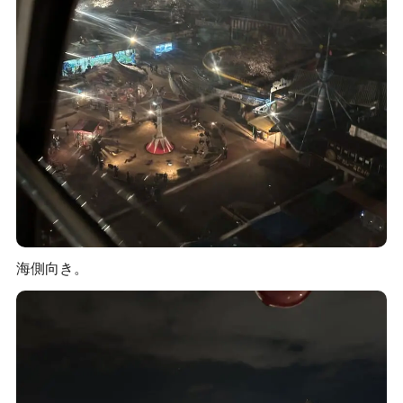
海側向き。