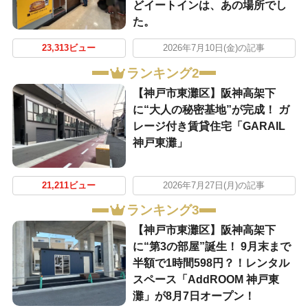
どイートインは、あの場所でし
た。
23,313ビュー
2026年7月10日(金)の記事
ランキング2
【神戸市東灘区】阪神高架下
に“大人の秘密基地”が完成！ ガ
レージ付き賃貸住宅「GARAIL
神戸東灘」
21,211ビュー
2026年7月27日(月)の記事
ランキング3
【神戸市東灘区】阪神高架下
に“第3の部屋”誕生！ 9月末まで
半額で1時間598円？！レンタル
スペース「AddROOM 神戸東
灘」が8月7日オープン！