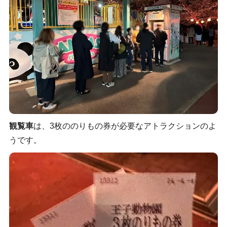
観覧車
は、3枚ののりもの券が必要なアトラクションのよ
うです。