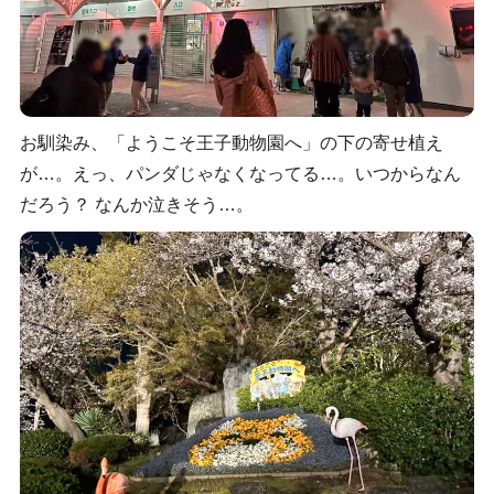
お馴染み、「ようこそ王子動物園へ」の下の寄せ植え
が…。えっ、パンダじゃなくなってる…。いつからなん
だろう？ なんか泣きそう…。