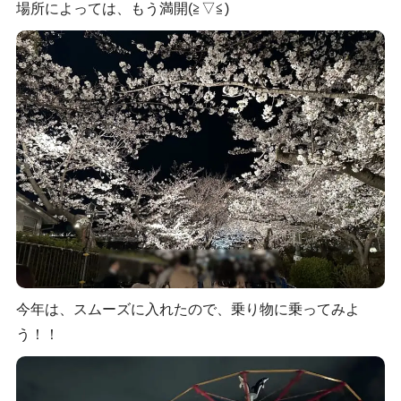
場所によっては、もう満開(≧▽≦)
今年は、スムーズに入れたので、乗り物に乗ってみよ
う！！